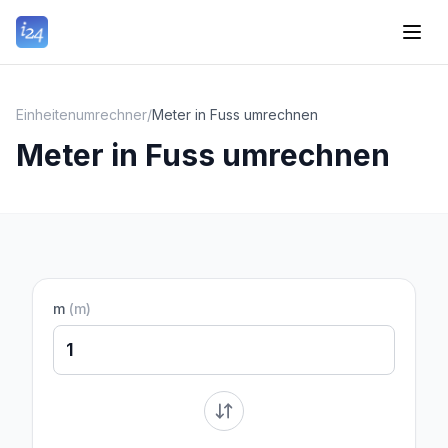
Einheitenumrechner
/
Meter in Fuss umrechnen
Meter in Fuss umrechnen
m
(
m
)