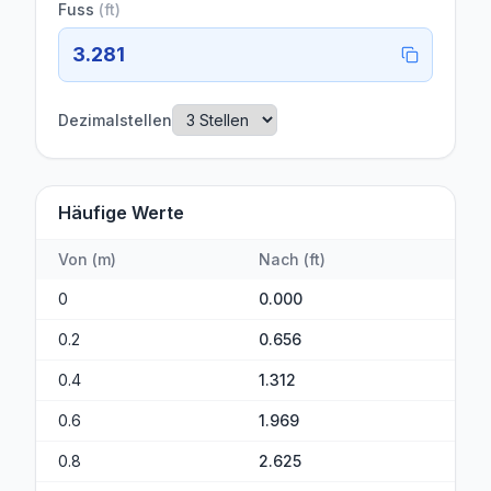
Fuss
(
ft
)
3.281
Dezimalstellen
Häufige Werte
Von
(
m
)
Nach
(
ft
)
0
0.000
0.2
0.656
0.4
1.312
0.6
1.969
0.8
2.625