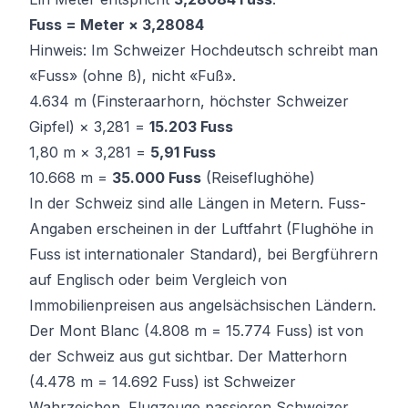
Fuss = Meter × 3,28084
Hinweis:
Im Schweizer Hochdeutsch schreibt man
«Fuss» (ohne ß), nicht «Fuß».
4.634 m (Finsteraarhorn, höchster Schweizer
Gipfel) × 3,281 =
15.203 Fuss
1,80 m × 3,281 =
5,91 Fuss
10.668 m =
35.000 Fuss
(Reiseflughöhe)
In der Schweiz sind alle Längen in Metern. Fuss-
Angaben erscheinen in der Luftfahrt (Flughöhe in
Fuss ist internationaler Standard), bei Bergführern
auf Englisch oder beim Vergleich von
Immobilienpreisen aus angelsächsischen Ländern.
Der Mont Blanc (4.808 m = 15.774 Fuss) ist von
der Schweiz aus gut sichtbar. Der Matterhorn
(4.478 m = 14.692 Fuss) ist Schweizer
Wahrzeichen. Flugzeuge passieren Schweizer