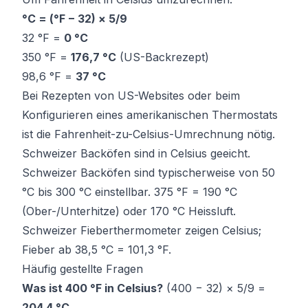
°C = (°F − 32) × 5/9
32 °F =
0 °C
350 °F =
176,7 °C
(US-Backrezept)
98,6 °F =
37 °C
Bei Rezepten von US-Websites oder beim
Konfigurieren eines amerikanischen Thermostats
ist die Fahrenheit-zu-Celsius-Umrechnung nötig.
Schweizer Backöfen sind in Celsius geeicht.
Schweizer Backöfen sind typischerweise von 50
°C bis 300 °C einstellbar. 375 °F = 190 °C
(Ober-/Unterhitze) oder 170 °C Heissluft.
Schweizer Fieberthermometer zeigen Celsius;
Fieber ab 38,5 °C = 101,3 °F.
Häufig gestellte Fragen
Was ist 400 °F in Celsius?
(400 − 32) × 5/9 =
204,4 °C
.