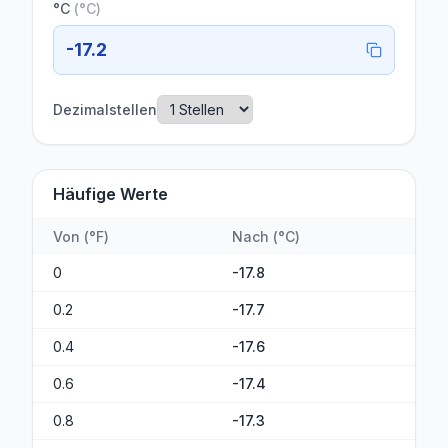
°C
(
°C
)
-17.2
Dezimalstellen
Häufige Werte
Von
(
°F
)
Nach
(
°C
)
0
-17.8
0.2
-17.7
0.4
-17.6
0.6
-17.4
0.8
-17.3