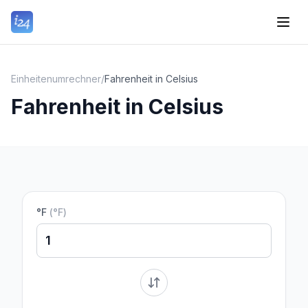
Einheitenumrechner
/
Fahrenheit in Celsius
Fahrenheit in Celsius
°F
(
°F
)