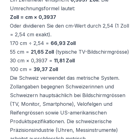
Umrechnungsformel lautet:
Zoll = cm × 0,3937
Oder dividieren Sie den cm-Wert durch 2,54 (1 Zoll
= 2,54 cm exakt).
170 cm ÷ 2,54 =
66,93 Zoll
55 cm =
21,65 Zoll
(typische TV-Bildschirmgrösse)
30 cm × 0,3937 =
11,81 Zoll
100 cm =
39,37 Zoll
Die Schweiz verwendet das metrische System.
Zollangaben begegnen Schweizerinnen und
Schweizern hauptsächlich bei Bildschirmgrössen
(TV, Monitor, Smartphone), Velofelgen und
Reifengrössen sowie US-amerikanischen
Produktspezifikationen. Die schweizerische
Präzisionsindustrie (Uhren, Messinstrumente)
arbeitet ausschliesslich metrisch.