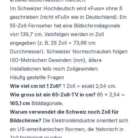
Im Schweizer Hochdeutsch wird «Fuss» ohne ß
geschrieben (nicht «Fuß» wie in Deutschland). Ein
55-Zoll-Fernseher hat eine Bildschirmdiagonale
von 139,7 cm. Velofelgen werden in Zoll
angegeben (z. B. 29 Zoll = 73,66 cm
Durchmesser). Schweizer Normschrauben folgen
ISO-Metrischen Gewinden (mm), ältere
Installationen teils noch Zollgewinden.
Häufig gestellte Fragen
Wie viel cm ist 1 Zoll?
1 Zoll = exakt 2,54 cm.
Wie gross ist ein 65-Zoll-TV in cm?
65 × 2,54 =
165,1 cm
Bilddiagonale.
Warum verwendet die Schweiz noch Zoll für
Bildschirme?
Die Elektronikindustrie orientiert sich
an US-amerikanischen Normen, die historisch in
Zoll festgelegt wurden.