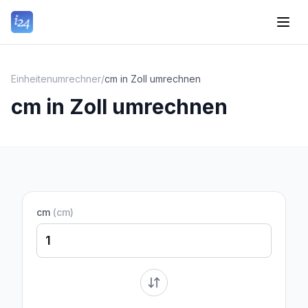
Einheitenumrechner
/
cm in Zoll umrechnen
cm in Zoll umrechnen
cm
(
cm
)