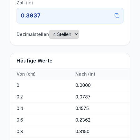
Zoll
(
in
)
0.3937
Dezimalstellen
Häufige Werte
Von
(
cm
)
Nach
(
in
)
0
0.0000
0.2
0.0787
0.4
0.1575
0.6
0.2362
0.8
0.3150