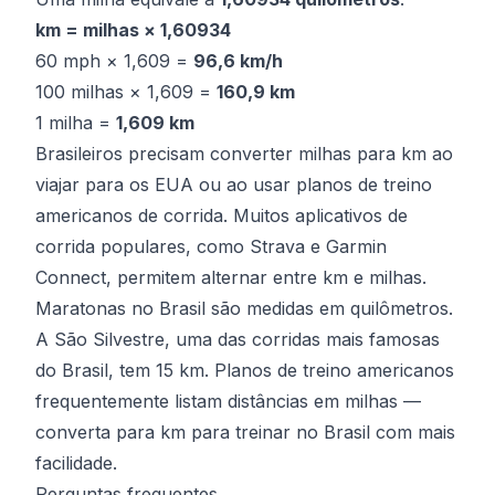
km = milhas × 1,60934
60 mph × 1,609 =
96,6 km/h
100 milhas × 1,609 =
160,9 km
1 milha =
1,609 km
Brasileiros precisam converter milhas para km ao
viajar para os EUA ou ao usar planos de treino
americanos de corrida. Muitos aplicativos de
corrida populares, como Strava e Garmin
Connect, permitem alternar entre km e milhas.
Maratonas no Brasil são medidas em quilômetros.
A São Silvestre, uma das corridas mais famosas
do Brasil, tem 15 km. Planos de treino americanos
frequentemente listam distâncias em milhas —
converta para km para treinar no Brasil com mais
facilidade.
Perguntas frequentes