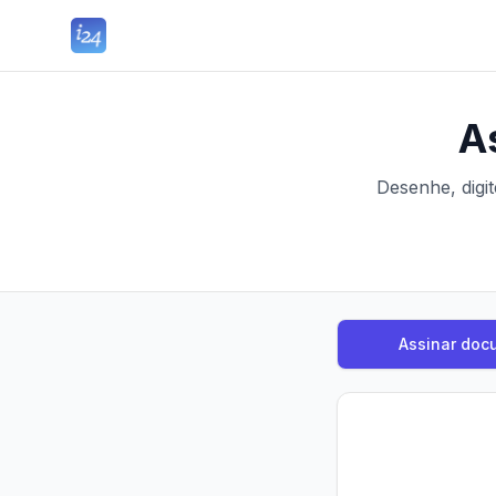
As
Desenhe, digi
Assinar doc