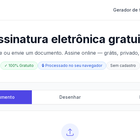
Gerador de 
sinatura eletrônica gratu
te ou envie um documento. Assine online — grátis, privado,
✓
100% Gratuito
🔒
Processado no seu navegador
Sem cadastro
umento
Desenhar