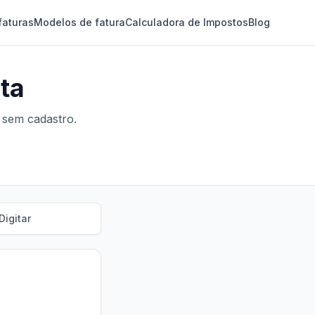
faturas
Modelos de fatura
Calculadora de Impostos
Blog
ita
 sem cadastro.
Digitar