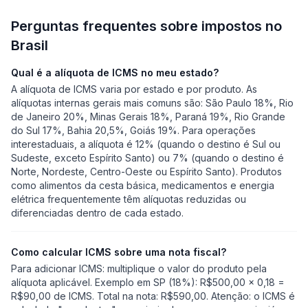
Perguntas frequentes sobre impostos no
Brasil
Qual é a alíquota de ICMS no meu estado?
A alíquota de ICMS varia por estado e por produto. As
alíquotas internas gerais mais comuns são: São Paulo 18%, Rio
de Janeiro 20%, Minas Gerais 18%, Paraná 19%, Rio Grande
do Sul 17%, Bahia 20,5%, Goiás 19%. Para operações
interestaduais, a alíquota é 12% (quando o destino é Sul ou
Sudeste, exceto Espírito Santo) ou 7% (quando o destino é
Norte, Nordeste, Centro-Oeste ou Espírito Santo). Produtos
como alimentos da cesta básica, medicamentos e energia
elétrica frequentemente têm alíquotas reduzidas ou
diferenciadas dentro de cada estado.
Como calcular ICMS sobre uma nota fiscal?
Para adicionar ICMS: multiplique o valor do produto pela
alíquota aplicável. Exemplo em SP (18%): R$500,00 × 0,18 =
R$90,00 de ICMS. Total na nota: R$590,00. Atenção: o ICMS é