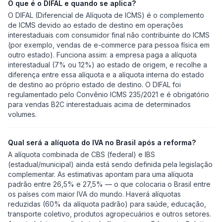
O que é o DIFAL e quando se aplica?
O DIFAL (Diferencial de Alíquota de ICMS) é o complemento
de ICMS devido ao estado de destino em operações
interestaduais com consumidor final não contribuinte do ICMS
(por exemplo, vendas de e-commerce para pessoa física em
outro estado). Funciona assim: a empresa paga a alíquota
interestadual (7% ou 12%) ao estado de origem, e recolhe a
diferença entre essa alíquota e a alíquota interna do estado
de destino ao próprio estado de destino. O DIFAL foi
regulamentado pelo Convênio ICMS 235/2021 e é obrigatório
para vendas B2C interestaduais acima de determinados
volumes.
Qual será a alíquota do IVA no Brasil após a reforma?
A alíquota combinada de CBS (federal) e IBS
(estadual/municipal) ainda está sendo definida pela legislação
complementar. As estimativas apontam para uma alíquota
padrão entre 26,5% e 27,5% — o que colocaria o Brasil entre
os países com maior IVA do mundo. Haverá alíquotas
reduzidas (60% da alíquota padrão) para saúde, educação,
transporte coletivo, produtos agropecuários e outros setores.