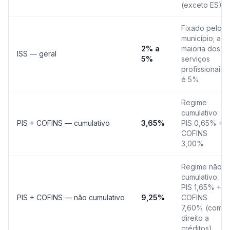
(exceto ES)
Fixado pelo
município; a
2% a
maioria dos
ISS — geral
5%
serviços
profissionais
é 5%
Regime
cumulativo:
PIS + COFINS — cumulativo
3,65%
PIS 0,65% +
COFINS
3,00%
Regime não
cumulativo:
PIS 1,65% +
PIS + COFINS — não cumulativo
9,25%
COFINS
7,60% (com
direito a
créditos)