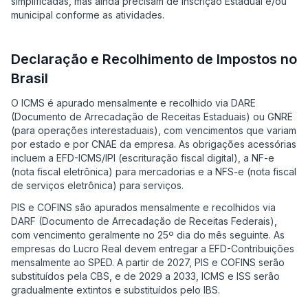
simplificadas, mas ainda precisam de Inscrição Estadual e/ou
municipal conforme as atividades.
Declaração e Recolhimento de Impostos no
Brasil
O ICMS é apurado mensalmente e recolhido via DARE
(Documento de Arrecadação de Receitas Estaduais) ou GNRE
(para operações interestaduais), com vencimentos que variam
por estado e por CNAE da empresa. As obrigações acessórias
incluem a EFD-ICMS/IPI (escrituração fiscal digital), a NF-e
(nota fiscal eletrônica) para mercadorias e a NFS-e (nota fiscal
de serviços eletrônica) para serviços.
PIS e COFINS são apurados mensalmente e recolhidos via
DARF (Documento de Arrecadação de Receitas Federais),
com vencimento geralmente no 25º dia do mês seguinte. As
empresas do Lucro Real devem entregar a EFD-Contribuições
mensalmente ao SPED. A partir de 2027, PIS e COFINS serão
substituídos pela CBS, e de 2029 a 2033, ICMS e ISS serão
gradualmente extintos e substituídos pelo IBS.