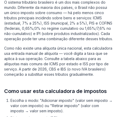
O sistema tributário brasileiro é um dos mais complexos do
mundo. Diferente da maioria dos países, o Brasil não possui
um único imposto sobre consumo — há pelo menos cinco
tributos principais incidindo sobre bens e serviços: ICMS
(estadual, 7% a 25%), ISS (municipal, 2% a 5%), PIS e COFINS
(federais, 0,65%/3% no regime cumulativo ou 1,65%/7,6% no
não-cumulativo) e IPI (sobre produtos industrializados). Cada
operação pode ter uma combinação diferente desses tributos.
Como não existe uma alíquota única nacional, esta calculadora
usa entrada manual de alíquota — você digita a taxa que se
aplica à sua operação. Consulte a tabela abaixo para as
alíquotas mais comuns de ICMS por estado e ISS por tipo de
serviço. A partir de 2026, CBS e IBS (o novo IVA brasileiro)
começarão a substituir esses tributos gradualmente.
Como usar esta calculadora de impostos
Escolha o modo: "Adicionar imposto" (valor sem imposto →
valor com imposto) ou "Retirar imposto" (valor com
imposto → valor sem imposto).