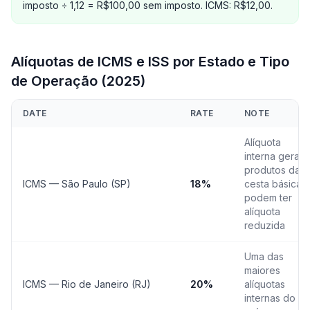
imposto ÷ 1,12 = R$100,00 sem imposto. ICMS: R$12,00.
Alíquotas de ICMS e ISS por Estado e Tipo
de Operação (2025)
DATE
RATE
NOTE
Alíquota
interna geral;
produtos da
ICMS — São Paulo (SP)
18%
cesta básica
podem ter
alíquota
reduzida
Uma das
maiores
ICMS — Rio de Janeiro (RJ)
20%
alíquotas
internas do