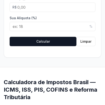
R$
Sua Alíquota (%)
%
Calcular
Limpar
Calculadora de Impostos Brasil —
ICMS, ISS, PIS, COFINS e Reforma
Tributária