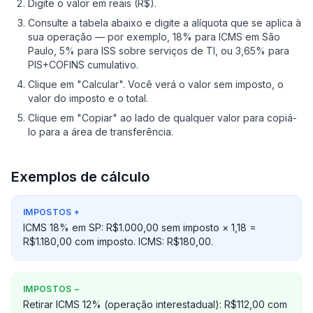
Digite o valor em reais (R$).
Consulte a tabela abaixo e digite a alíquota que se aplica à
sua operação — por exemplo, 18% para ICMS em São
Paulo, 5% para ISS sobre serviços de TI, ou 3,65% para
PIS+COFINS cumulativo.
Clique em "Calcular". Você verá o valor sem imposto, o
valor do imposto e o total.
Clique em "Copiar" ao lado de qualquer valor para copiá-
lo para a área de transferência.
Exemplos de cálculo
IMPOSTOS
+
ICMS 18% em SP: R$1.000,00 sem imposto × 1,18 =
R$1.180,00 com imposto. ICMS: R$180,00.
IMPOSTOS
−
Retirar ICMS 12% (operação interestadual): R$112,00 com