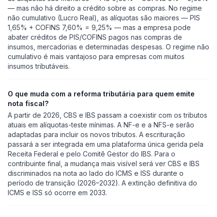
— mas não há direito a crédito sobre as compras. No regime
não cumulativo (Lucro Real), as alíquotas são maiores — PIS
1,65% + COFINS 7,60% = 9,25% — mas a empresa pode
abater créditos de PIS/COFINS pagos nas compras de
insumos, mercadorias e determinadas despesas. O regime não
cumulativo é mais vantajoso para empresas com muitos
insumos tributáveis.
O que muda com a reforma tributária para quem emite
nota fiscal?
A partir de 2026, CBS e IBS passam a coexistir com os tributos
atuais em alíquotas-teste mínimas. A NF-e e a NFS-e serão
adaptadas para incluir os novos tributos. A escrituração
passará a ser integrada em uma plataforma única gerida pela
Receita Federal e pelo Comitê Gestor do IBS. Para o
contribuinte final, a mudança mais visível será ver CBS e IBS
discriminados na nota ao lado do ICMS e ISS durante o
período de transição (2026–2032). A extinção definitiva do
ICMS e ISS só ocorre em 2033.