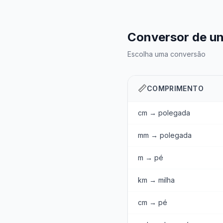
Conversor de u
Escolha uma conversão
📏
COMPRIMENTO
cm → polegada
mm → polegada
m → pé
km → milha
cm → pé