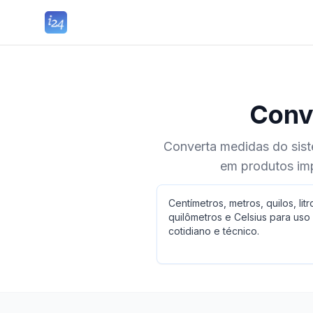
Conve
Converta medidas do sist
em produtos impo
Centímetros, metros, quilos, litr
quilômetros e Celsius para uso
cotidiano e técnico.