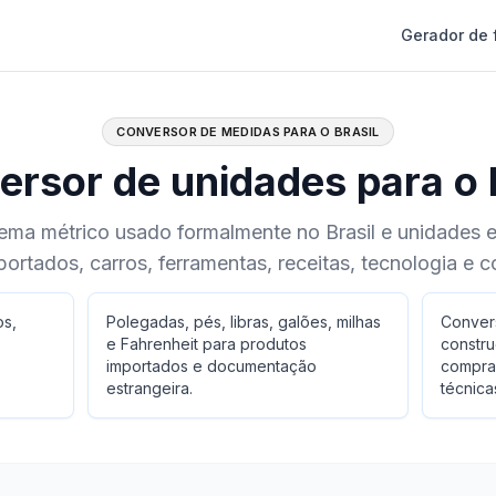
Gerador de 
CONVERSOR DE MEDIDAS PARA O BRASIL
rsor de unidades para o 
ema métrico usado formalmente no Brasil e unidades 
rtados, carros, ferramentas, receitas, tecnologia e c
os,
Polegadas, pés, libras, galões, milhas
Convers
e Fahrenheit para produtos
constru
importados e documentação
compras
estrangeira.
técnica