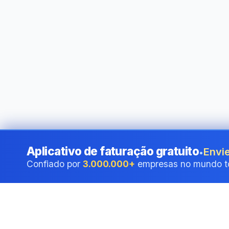
Aplicativo de faturação gratuito
Envie
•
Confiado por
3.000.000+
empresas no mundo t