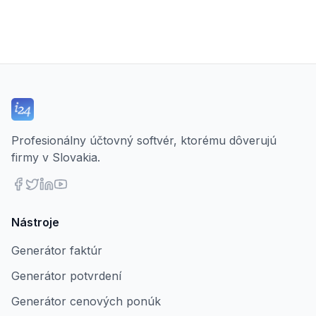
Profesionálny účtovný softvér, ktorému dôverujú
firmy v Slovakia.
Nástroje
Generátor faktúr
Generátor potvrdení
Generátor cenových ponúk