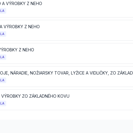
 A VÝROBKY Z NEHO
OLA
 A VÝROBKY Z NEHO
OLA
 VÝROBKY Z NEHO
OLA
OLA
 VÝROBKY ZO ZÁKLADNÉHO KOVU
OLA