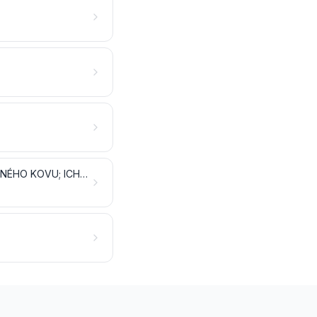
NÁSTROJE, NÁRADIE, NOŽIARSKY TOVAR, LYŽICE A VIDLIČKY, ZO ZÁKLADNÉHO KOVU; ICH ČASTI A SÚČASTI ZO ZÁKLADNÉHO KOVU