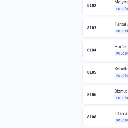
Molybd
8102
POLOŽ
Tantal
8103
POLOŽ
Horčík
8104
POLOŽ
8105
POLOŽ
Bizmut
8106
POLOŽ
Titán 
8108
POLOŽ