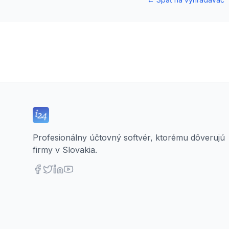
Profesionálny účtovný softvér, ktorému dôverujú
firmy v Slovakia.