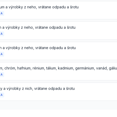
ium a výrobky z neho, vrátane odpadu a šrotu
KA
n a výrobky z neho, vrátane odpadu a šrotu
KA
 a výrobky z neho, vrátane odpadu a šrotu
KA
KA
y a výrobky z nich, vrátane odpadu a šrotu
KA