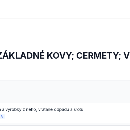
ZÁKLADNÉ KOVY; CERMETY; 
m a výrobky z neho, vrátane odpadu a šrotu
KA