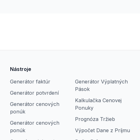
Nástroje
Generátor faktúr
Generátor Výplatných
Pások
Generátor potvrdení
Kalkulačka Cenovej
Generátor cenových
Ponuky
ponúk
Prognóza Tržieb
Generátor cenových
ponúk
Výpočet Dane z Príjmu