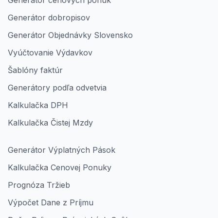
Generátor cenových ponúk
Generátor dobropisov
Generátor Objednávky Slovensko
Vyúčtovanie Výdavkov
Šablóny faktúr
Generátory podľa odvetvia
Kalkulačka DPH
Kalkulačka Čistej Mzdy
Generátor Výplatných Pások
Kalkulačka Cenovej Ponuky
Prognóza Tržieb
Výpočet Dane z Príjmu