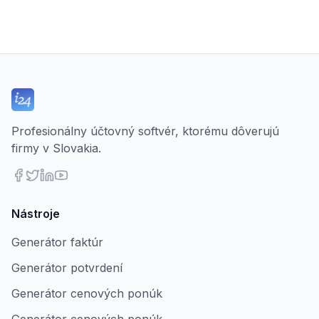
Profesionálny účtovný softvér, ktorému dôverujú
firmy v Slovakia.
Nástroje
Generátor faktúr
Generátor potvrdení
Generátor cenových ponúk