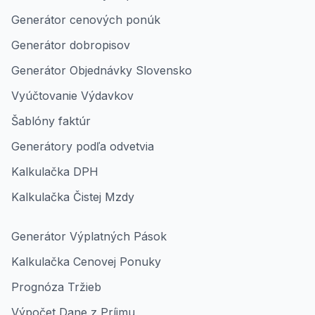
Generátor cenových ponúk
Generátor dobropisov
Generátor Objednávky Slovensko
Vyúčtovanie Výdavkov
Šablóny faktúr
Generátory podľa odvetvia
Kalkulačka DPH
Kalkulačka Čistej Mzdy
Generátor Výplatných Pások
Kalkulačka Cenovej Ponuky
Prognóza Tržieb
Výpočet Dane z Príjmu