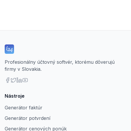
Profesionálny účtovný softvér, ktorému dôverujú
firmy v Slovakia.
Nástroje
Generátor faktúr
Generátor potvrdení
Generátor cenových ponúk