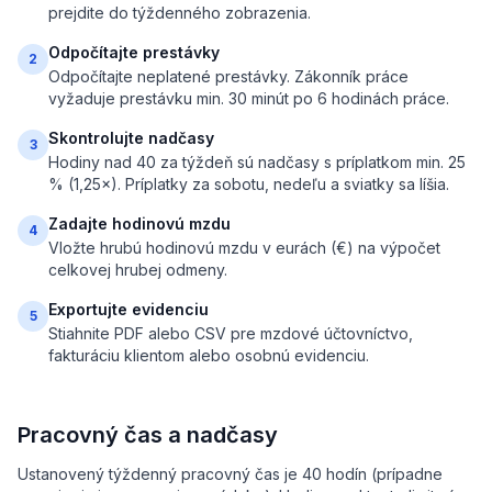
prejdite do týždenného zobrazenia.
Odpočítajte prestávky
2
Odpočítajte neplatené prestávky. Zákonník práce
vyžaduje prestávku min. 30 minút po 6 hodinách práce.
Skontrolujte nadčasy
3
Hodiny nad 40 za týždeň sú nadčasy s príplatkom min. 25
% (1,25×). Príplatky za sobotu, nedeľu a sviatky sa líšia.
Zadajte hodinovú mzdu
4
Vložte hrubú hodinovú mzdu v eurách (€) na výpočet
celkovej hrubej odmeny.
Exportujte evidenciu
5
Stiahnite PDF alebo CSV pre mzdové účtovníctvo,
fakturáciu klientom alebo osobnú evidenciu.
Pracovný čas a nadčasy
Ustanovený týždenný pracovný čas je 40 hodín (prípadne