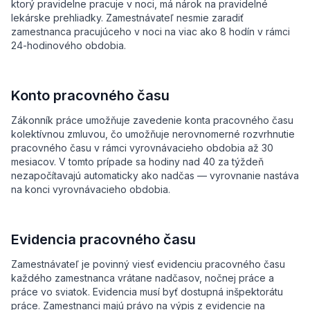
ktorý pravidelne pracuje v noci, má nárok na pravidelné
lekárske prehliadky. Zamestnávateľ nesmie zaradiť
zamestnanca pracujúceho v noci na viac ako 8 hodín v rámci
24-hodinového obdobia.
Konto pracovného času
Zákonník práce umožňuje zavedenie konta pracovného času
kolektívnou zmluvou, čo umožňuje nerovnomerné rozvrhnutie
pracovného času v rámci vyrovnávacieho obdobia až 30
mesiacov. V tomto prípade sa hodiny nad 40 za týždeň
nezapočítavajú automaticky ako nadčas — vyrovnanie nastáva
na konci vyrovnávacieho obdobia.
Evidencia pracovného času
Zamestnávateľ je povinný viesť evidenciu pracovného času
každého zamestnanca vrátane nadčasov, nočnej práce a
práce vo sviatok. Evidencia musí byť dostupná inšpektorátu
práce. Zamestnanci majú právo na výpis z evidencie na