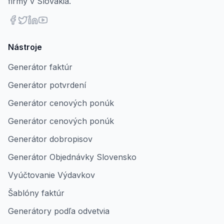
firmy v Slovakia.
Nástroje
Generátor faktúr
Generátor potvrdení
Generátor cenových ponúk
Generátor cenových ponúk
Generátor dobropisov
Generátor Objednávky Slovensko
Vyúčtovanie Výdavkov
Šablóny faktúr
Generátory podľa odvetvia