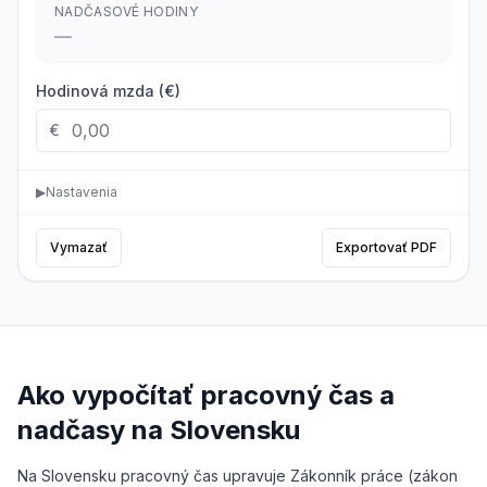
NADČASOVÉ HODINY
—
Hodinová mzda (€)
€
▶
Nastavenia
Vymazať
Exportovať PDF
Ako vypočítať pracovný čas a
nadčasy na Slovensku
Na Slovensku pracovný čas upravuje Zákonník práce (zákon