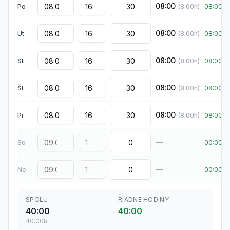
08:00
Po
(
8.00
h)
08:00
08:00
Ut
(
8.00
h)
08:00
08:00
St
(
8.00
h)
08:00
08:00
Št
(
8.00
h)
08:00
08:00
Pi
(
8.00
h)
08:00
—
So
00:00
—
Ne
00:00
SPOLU
RIADNE HODINY
40:00
40:00
40.00
h