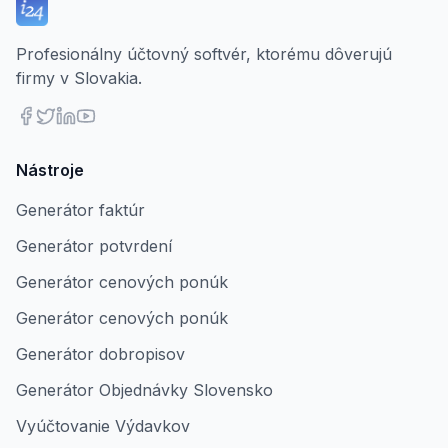
Profesionálny účtovný softvér, ktorému dôverujú
firmy v Slovakia.
Nástroje
Generátor faktúr
Generátor potvrdení
Generátor cenových ponúk
Generátor cenových ponúk
Generátor dobropisov
Generátor Objednávky Slovensko
Vyúčtovanie Výdavkov