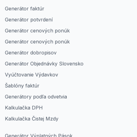
Generátor faktúr
Generátor potvrdení
Generátor cenových ponúk
Generátor cenových ponúk
Generátor dobropisov
Generátor Objednávky Slovensko
Vyúčtovanie Výdavkov
Šablóny faktúr
Generátory podľa odvetvia
Kalkulačka DPH
Kalkulačka Čistej Mzdy
Generátor Výplatných Pások