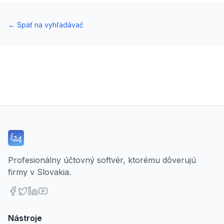
←
Späť na vyhľadávač
Profesionálny účtovný softvér, ktorému dôverujú
firmy v Slovakia.
Nástroje