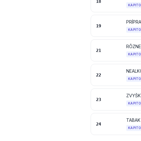
18
KAPIT
PRÍPR
19
KAPIT
RÔZNE
21
KAPIT
NEALK
22
KAPIT
ZVYŠK
23
KAPIT
24
KAPIT