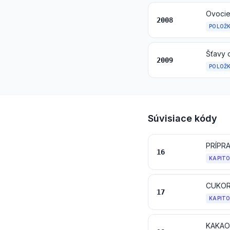
2008
POLOŽ
2009
POLOŽ
Súvisiace kódy
16
KAPIT
CUKOR
17
KAPIT
KAKAO