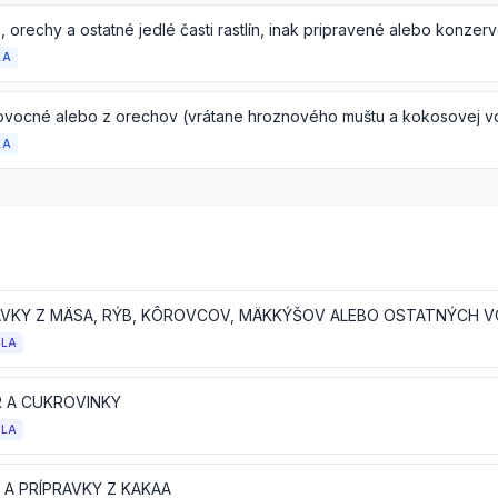
KA
KA
OLA
 A CUKROVINKY
OLA
 A PRÍPRAVKY Z KAKAA