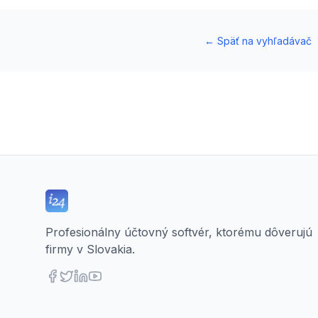
←
Späť na vyhľadávač
Profesionálny účtovný softvér, ktorému dôverujú
firmy v Slovakia.