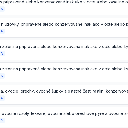
ky pripravené alebo konzervované inak ako v octe alebo kyseline o
KA
 hľuzovky, pripravené alebo konzervované inak ako v octe alebo k
KA
KA
KA
KA
KA