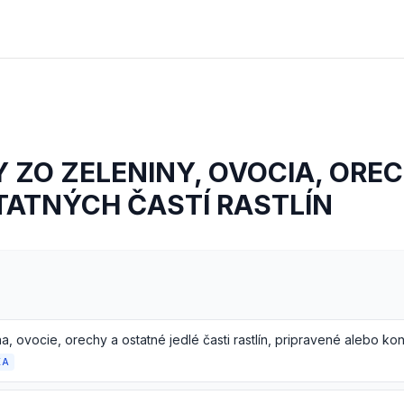
 ZO ZELENINY, OVOCIA, ORE
TATNÝCH ČASTÍ RASTLÍN
KA