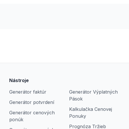
Nástroje
Generátor faktúr
Generátor Výplatných
Pások
Generátor potvrdení
Kalkulačka Cenovej
Generátor cenových
Ponuky
ponúk
Prognóza Tržieb