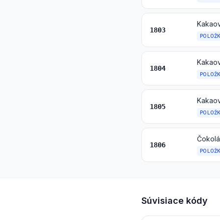
Kakaov
1803
POLOŽ
Kakaov
1804
POLOŽ
Kakaov
1805
POLOŽ
Čokolá
1806
POLOŽ
Súvisiace kódy