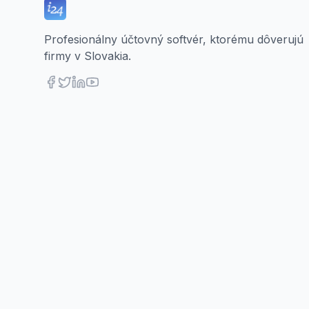
Profesionálny účtovný softvér, ktorému dôverujú
firmy v Slovakia.