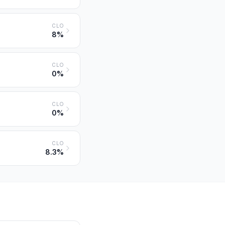
CLO
8%
CLO
0%
CLO
0%
CLO
8.3%