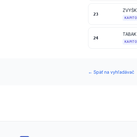
ZVYŠK
23
KAPIT
24
KAPIT
←
Späť na vyhľadávač