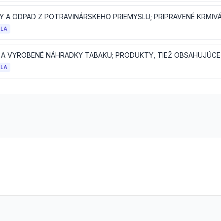
Y A ODPAD Z POTRAVINÁRSKEHO PRIEMYSLU; PRIPRAVENÉ KRMIVÁ
OLA
OLA