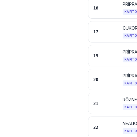
16
KAPIT
CUKOR
17
KAPIT
PRÍPR
19
KAPIT
PRÍPR
20
KAPIT
RÔZNE
21
KAPIT
NEALK
22
KAPIT