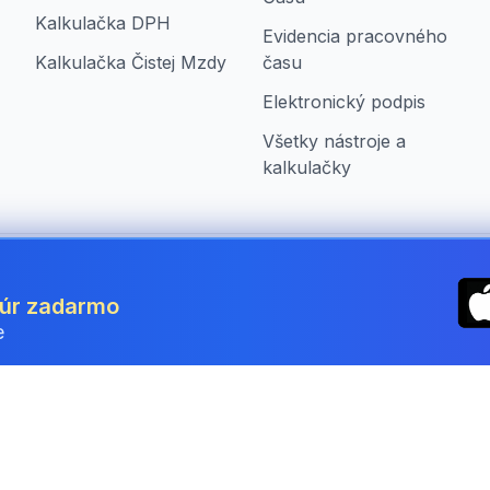
Kalkulačka DPH
Evidencia pracovného
Kalkulačka Čistej Mzdy
času
Elektronický podpis
Všetky nástroje a
kalkulačky
ia
túr zadarmo
e