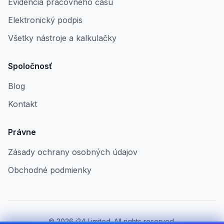
Evidencia pracovného času
Elektronický podpis
Všetky nástroje a kalkulačky
Spoločnosť
Blog
Kontakt
Právne
Zásady ochrany osobných údajov
Obchodné podmienky
©
2026
i24 Limited. All rights reserved.