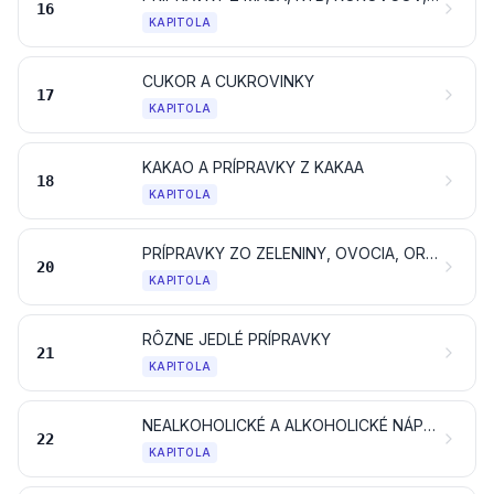
16
KAPITOLA
CUKOR A CUKROVINKY
17
KAPITOLA
KAKAO A PRÍPRAVKY Z KAKAA
18
KAPITOLA
PRÍPRAVKY ZO ZELENINY, OVOCIA, ORECHOV ALEBO OSTATNÝCH ČASTÍ RASTLÍN
20
KAPITOLA
RÔZNE JEDLÉ PRÍPRAVKY
21
KAPITOLA
NEALKOHOLICKÉ A ALKOHOLICKÉ NÁPOJE A OCOT
22
KAPITOLA