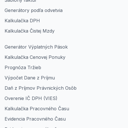
Šablóny faktúr
Generátory podľa odvetvia
Kalkulačka DPH
Kalkulačka Čistej Mzdy
Generátor Výplatných Pások
Kalkulačka Cenovej Ponuky
Prognóza Tržieb
Výpočet Dane z Príjmu
Daň z Príjmov Právnických Osôb
Overenie IČ DPH (VIES)
Kalkulačka Pracovného Času
Evidencia Pracovného Času