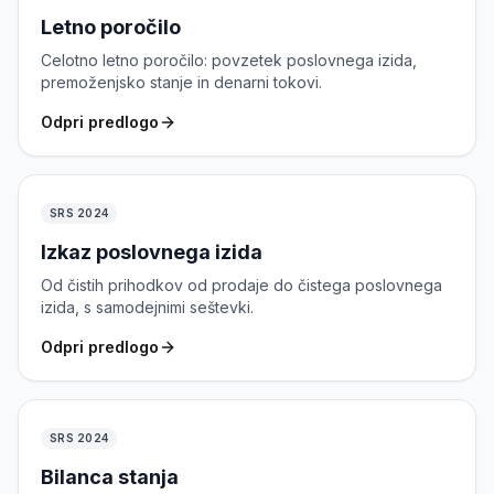
Letno poročilo
Celotno letno poročilo: povzetek poslovnega izida,
premoženjsko stanje in denarni tokovi.
Odpri predlogo
SRS 2024
Izkaz poslovnega izida
Od čistih prihodkov od prodaje do čistega poslovnega
izida, s samodejnimi seštevki.
Odpri predlogo
SRS 2024
Bilanca stanja