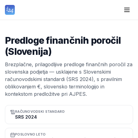
Predloge finančnih poročil
(Slovenija)
Brezplačne, prilagodljive predloge finančnih poročil za
slovenska podjetja — usklajene s Slovenskimi
računovodskimi standardi (SRS 2024), s pravilnim
oblikovanjem €, slovensko terminologijo in
kontekstom predložitve pri AJPES.
RAČUNOVODSKI STANDARD
SRS 2024
POSLOVNO LETO