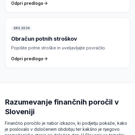
Odpri predlogo
SRS 2024
Obračun potnih stroškov
Popišite potne stroške in uveljavljajte povračilo.
Odpri predlogo
Razumevanje finančnih poročil v
Sloveniji
Finančno poročilo je nabor izkazov, ki podjetju pokaže, kako
je poslovalo v določenem obdobju ter kakšno je njegovo