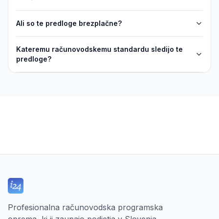
Ali so te predloge brezplačne?
Kateremu računovodskemu standardu sledijo te
predloge?
Profesionalna računovodska programska