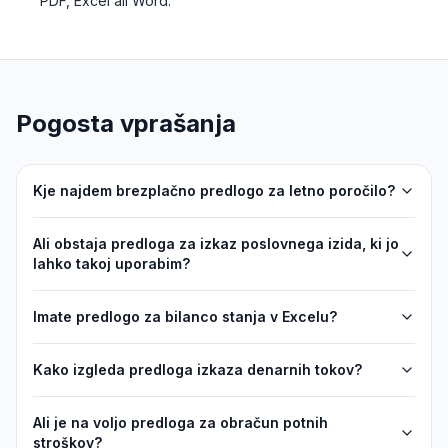
PDF, Excel ali Word.
Pogosta vprašanja
Kje najdem brezplačno predlogo za letno poročilo?
Ali obstaja predloga za izkaz poslovnega izida, ki jo
lahko takoj uporabim?
Imate predlogo za bilanco stanja v Excelu?
Kako izgleda predloga izkaza denarnih tokov?
Ali je na voljo predloga za obračun potnih
stroškov?