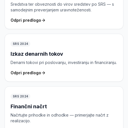
Sredstva ter obveznosti do virov sredstev po SRS — s
samodejnim preverjanjem uravnoteženosti.
Odpri predlogo
SRS 2024
Izkaz denarnih tokov
Denarni tokovi pri poslovanju, investiranju in financiranju.
Odpri predlogo
SRS 2024
Finančni načrt
Načrtujte prihodke in odhodke — primerjajte načrt z
realizacijo.