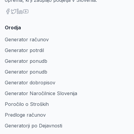
oprema, ki ji zaupajo podjetja v Slovenia.
Orodja
Generator računov
Generator potrdil
Generator ponudb
Generator ponudb
Generator dobropisov
Generator Naročilnice Slovenija
Poročilo o Stroških
Predloge računov
Generatorji po Dejavnosti