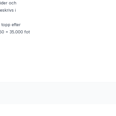
uider och
eskrivs i
 topp efter
350 = 35.000 fot