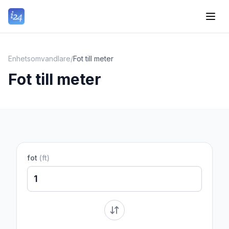
Enhetsomvandlare
/
Fot till meter
Fot till meter
fot
(
ft
)