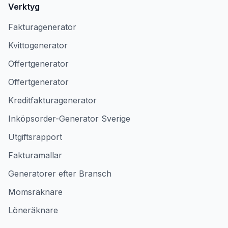
Verktyg
Fakturagenerator
Kvittogenerator
Offertgenerator
Offertgenerator
Kreditfakturagenerator
Inköpsorder-Generator Sverige
Utgiftsrapport
Fakturamallar
Generatorer efter Bransch
Momsräknare
Löneräknare