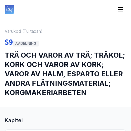
Varukod (Tulltaxan)
S9
AVDELNING
TRÄ OCH VAROR AV TRÄ; TRÄKOL;
KORK OCH VAROR AV KORK;
VAROR AV HALM, ESPARTO ELLER
ANDRA FLÄTNINGSMATERIAL;
KORGMAKERIARBETEN
Kapitel