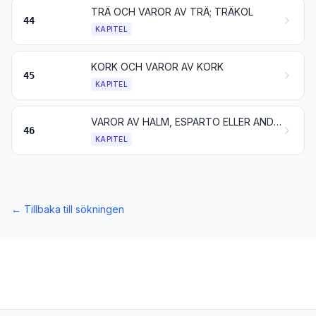
TRÄ OCH VAROR AV TRÄ; TRÄKOL
44
KAPITEL
KORK OCH VAROR AV KORK
45
KAPITEL
VAROR AV HALM, ESPARTO ELLER ANDRA FLÄTNINGSMATERIAL; KORGMAKERIARBETEN
46
KAPITEL
←
Tillbaka till sökningen