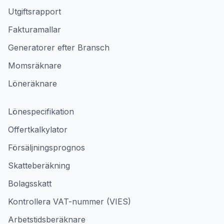
Utgiftsrapport
Fakturamallar
Generatorer efter Bransch
Momsräknare
Löneräknare
Lönespecifikation
Offertkalkylator
Försäljningsprognos
Skatteberäkning
Bolagsskatt
Kontrollera VAT-nummer (VIES)
Arbetstidsberäknare