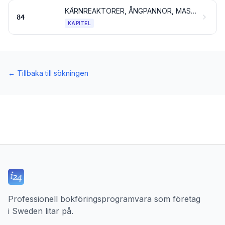
KÄRNREAKTORER, ÅNGPANNOR, MASKINER, APPARATER OCH MEKANISKA REDSKAP; DELAR TILL SÅDANA VAROR
84
KAPITEL
←
Tillbaka till sökningen
Professionell bokföringsprogramvara som företag
i Sweden litar på.