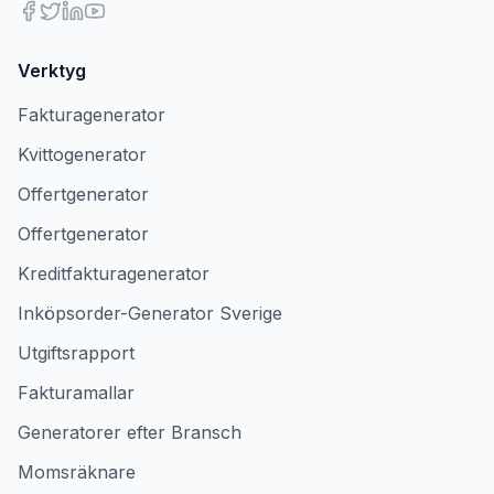
Verktyg
Fakturagenerator
Kvittogenerator
Offertgenerator
Offertgenerator
Kreditfakturagenerator
Inköpsorder-Generator Sverige
Utgiftsrapport
Fakturamallar
Generatorer efter Bransch
Momsräknare