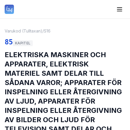
Varukod (Tulltaxan)
/
S16
85
KAPITEL
ELEKTRISKA MASKINER OCH
APPARATER, ELEKTRISK
MATERIEL SAMT DELAR TILL
SÅDANA VAROR; APPARATER FÖR
INSPELNING ELLER ÅTERGIVNING
AV LJUD, APPARATER FÖR
INSPELNING ELLER ÅTERGIVNING
AV BILDER OCH LJUD FÖR
TELEVISION SAMT DELAR OCH