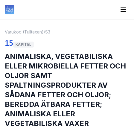
Varukod (Tulltaxan)
/
S3
15
KAPITEL
ANIMALISKA, VEGETABILISKA
ELLER MIKROBIELLA FETTER OCH
OLJOR SAMT
SPALTNINGSPRODUKTER AV
SÅDANA FETTER OCH OLJOR;
BEREDDA ÄTBARA FETTER;
ANIMALISKA ELLER
VEGETABILISKA VAXER