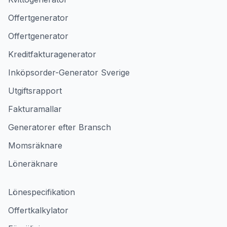
Offertgenerator
Offertgenerator
Kreditfakturagenerator
Inköpsorder-Generator Sverige
Utgiftsrapport
Fakturamallar
Generatorer efter Bransch
Momsräknare
Löneräknare
Lönespecifikation
Offertkalkylator