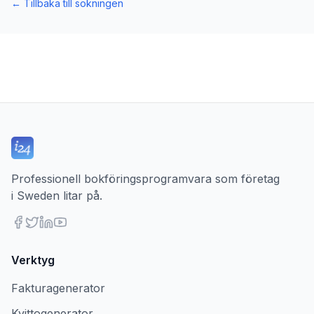
←
Tillbaka till sökningen
Professionell bokföringsprogramvara som företag
i Sweden litar på.
Verktyg
Fakturagenerator
Kvittogenerator