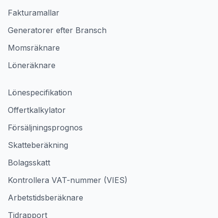
Fakturamallar
Generatorer efter Bransch
Momsräknare
Löneräknare
Lönespecifikation
Offertkalkylator
Försäljningsprognos
Skatteberäkning
Bolagsskatt
Kontrollera VAT-nummer (VIES)
Arbetstidsberäknare
Tidrapport