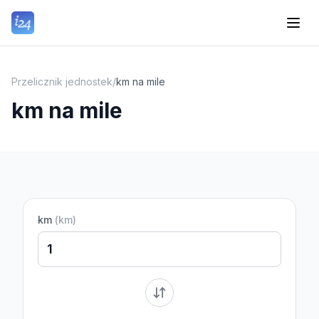
Przelicznik jednostek
/
km na mile
km na mile
km
(
km
)