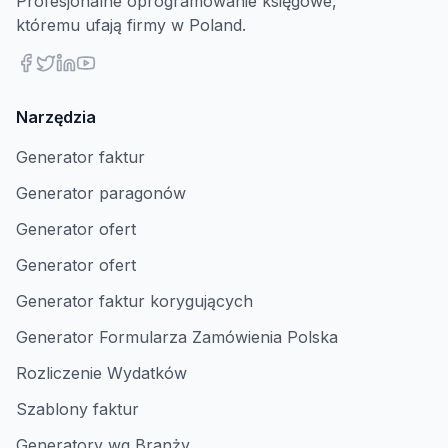
Profesjonalne oprogramowanie księgowe,
któremu ufają firmy w Poland.
Narzędzia
Generator faktur
Generator paragonów
Generator ofert
Generator ofert
Generator faktur korygujących
Generator Formularza Zamówienia Polska
Rozliczenie Wydatków
Szablony faktur
Generatory wg Branży