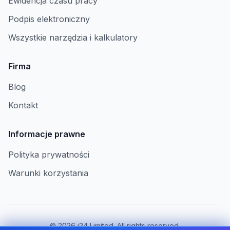
Ewidencja czasu pracy
Podpis elektroniczny
Wszystkie narzędzia i kalkulatory
Firma
Blog
Kontakt
Informacje prawne
Polityka prywatności
Warunki korzystania
©
2026
i24 Limited. All rights reserved.