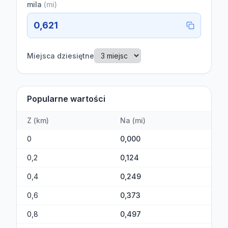
mila
(
mi
)
0,621
Miejsca dziesiętne
Popularne wartości
Z
(
km
)
Na
(
mi
)
0
0,000
0,2
0,124
0,4
0,249
0,6
0,373
0,8
0,497