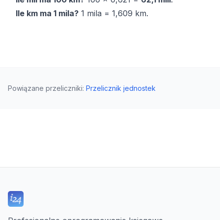
Ile km ma 1 mila?
1 mila = 1,609 km.
Powiązane przeliczniki
:
Przelicznik jednostek