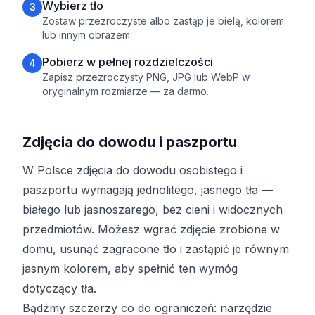
Wybierz tło
3
Zostaw przezroczyste albo zastąp je bielą, kolorem
lub innym obrazem.
Pobierz w pełnej rozdzielczości
4
Zapisz przezroczysty PNG, JPG lub WebP w
oryginalnym rozmiarze — za darmo.
Zdjęcia do dowodu i paszportu
W Polsce zdjęcia do dowodu osobistego i
paszportu wymagają jednolitego, jasnego tła —
białego lub jasnoszarego, bez cieni i widocznych
przedmiotów. Możesz wgrać zdjęcie zrobione w
domu, usunąć zagracone tło i zastąpić je równym
jasnym kolorem, aby spełnić ten wymóg
dotyczący tła.
Bądźmy szczerzy co do ograniczeń: narzędzie