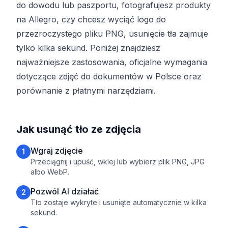
do dowodu lub paszportu, fotografujesz produkty
na Allegro, czy chcesz wyciąć logo do
przezroczystego pliku PNG, usunięcie tła zajmuje
tylko kilka sekund. Poniżej znajdziesz
najważniejsze zastosowania, oficjalne wymagania
dotyczące zdjęć do dokumentów w Polsce oraz
porównanie z płatnymi narzędziami.
Jak usunąć tło ze zdjęcia
Wgraj zdjęcie
1
Przeciągnij i upuść, wklej lub wybierz plik PNG, JPG
albo WebP.
Pozwól AI działać
2
Tło zostaje wykryte i usunięte automatycznie w kilka
sekund.