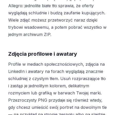
Allegro: jednolite białe tło sprawia, że oferty
wyglądają schludnie i budzą zaufanie kupujących.
Wiele zdjęć możesz przetworzyć naraz dzięki
trybowi wsadowemu, a potem pobrać wszystko w
jednym archiwum ZIP.
Zdjęcia profilowe i awatary
Profile w mediach społecznościowych, zdjęcia na
LinkedIn i awatary na forach wyglądają znacznie
schludniej z czystym tłem. Usuń rozpraszające tło
i zastąp je jednolitym kolorem, delikatnym
rozmyciem lub grafiką w barwach Twojej marki.
Przezroczysty PNG przydaje się również wtedy,
gdy chcesz umieścić swój portret na dowolnym tle
— na przykład na stronie zespołu albo na slajdzie