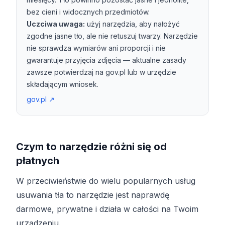
bez cieni i widocznych przedmiotów.
Uczciwa uwaga:
użyj narzędzia, aby nałożyć
zgodne jasne tło, ale nie retuszuj twarzy. Narzędzie
nie sprawdza wymiarów ani proporcji i nie
gwarantuje przyjęcia zdjęcia — aktualne zasady
zawsze potwierdzaj na gov.pl lub w urzędzie
składającym wniosek.
gov.pl
↗
Czym to narzędzie różni się od
płatnych
W przeciwieństwie do wielu popularnych usług
usuwania tła to narzędzie jest naprawdę
darmowe, prywatne i działa w całości na Twoim
urządzeniu.