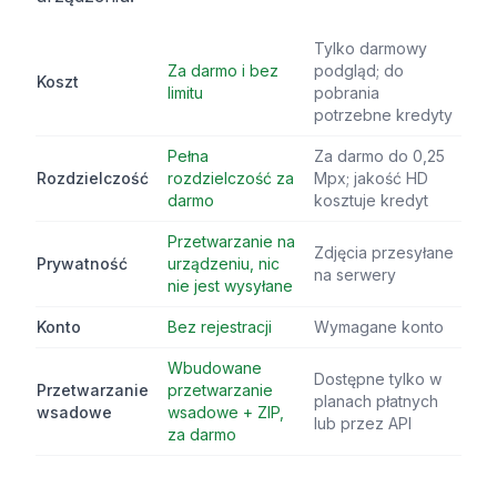
Tylko darmowy
Za darmo i bez
podgląd; do
Koszt
limitu
pobrania
potrzebne kredyty
Pełna
Za darmo do 0,25
Rozdzielczość
rozdzielczość za
Mpx; jakość HD
darmo
kosztuje kredyt
Przetwarzanie na
Zdjęcia przesyłane
Prywatność
urządzeniu, nic
na serwery
nie jest wysyłane
Konto
Bez rejestracji
Wymagane konto
Wbudowane
Dostępne tylko w
Przetwarzanie
przetwarzanie
planach płatnych
wsadowe
wsadowe + ZIP,
lub przez API
za darmo