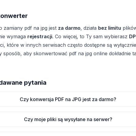
konwerter
 zamiany pdf na jpg jest
za darmo
, działa
bez limitu
plików
nie wymaga
rejestracji
. Co więcej, to Ty sam wybierasz
DP
i, które w innych serwisach często dostępne są wyłącznie 
 sposób, aby skonwertować pdf na jpg online dokładnie ta
adawane pytania
Czy konwersja PDF na JPG jest za darmo?
Czy moje pliki są wysyłane na serwer?