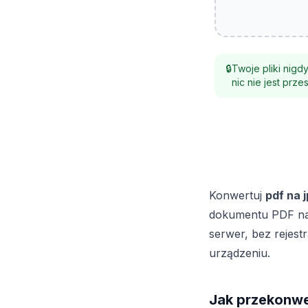
🔒
Twoje pliki nigd
nic nie jest prz
Konwertuj
pdf na 
dokumentu PDF na 
serwer, bez rejes
urządzeniu.
Jak przekonwe