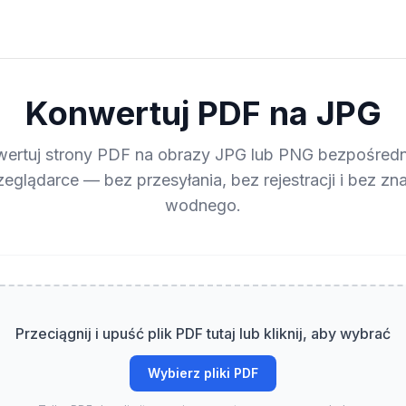
Konwertuj PDF na JPG
ertuj strony PDF na obrazy JPG lub PNG bezpośred
zeglądarce — bez przesyłania, bez rejestracji i bez zn
wodnego.
Przeciągnij i upuść plik PDF tutaj lub kliknij, aby wybrać
Wybierz pliki PDF