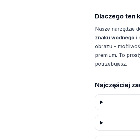
Dlaczego ten 
Nasze narzędzie do
znaku wodnego
i 
obrazu – możliwośc
premium. To prosty
potrzebujesz.
Najczęściej z