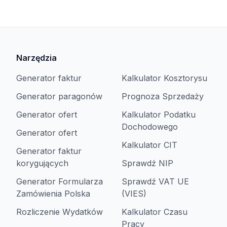
Narzędzia
Generator faktur
Kalkulator Kosztorysu
Generator paragonów
Prognoza Sprzedaży
Generator ofert
Kalkulator Podatku
Dochodowego
Generator ofert
Kalkulator CIT
Generator faktur
korygujących
Sprawdź NIP
Generator Formularza
Sprawdź VAT UE
Zamówienia Polska
(VIES)
Rozliczenie Wydatków
Kalkulator Czasu
Pracy