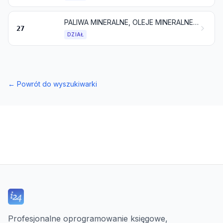
PALIWA MINERALNE, OLEJE MINERALNE I PRODUKTY ICH DESTYLACJI; SUBSTANCJE BITUMICZNE; WOSKI MINERALNE
27
DZIAŁ
←
Powrót do wyszukiwarki
Profesjonalne oprogramowanie księgowe,