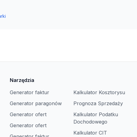
rki
Narzędzia
Generator faktur
Kalkulator Kosztorysu
Generator paragonów
Prognoza Sprzedaży
Generator ofert
Kalkulator Podatku
Dochodowego
Generator ofert
Kalkulator CIT
Generator faktur