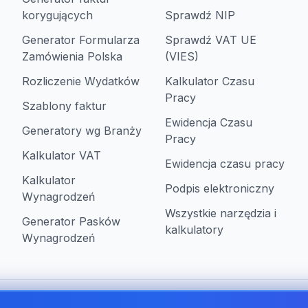
korygujących
Sprawdź NIP
Generator Formularza
Sprawdź VAT UE
Zamówienia Polska
(VIES)
Rozliczenie Wydatków
Kalkulator Czasu
Pracy
Szablony faktur
Ewidencja Czasu
Generatory wg Branży
Pracy
Kalkulator VAT
Ewidencja czasu pracy
Kalkulator
Podpis elektroniczny
Wynagrodzeń
Wszystkie narzędzia i
Generator Pasków
kalkulatory
Wynagrodzeń