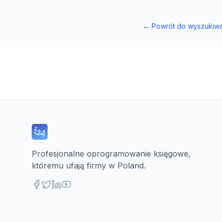
←
Powrót do wyszukiwa
Profesjonalne oprogramowanie księgowe,
któremu ufają firmy w Poland.