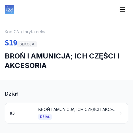
Kod CN / taryfa celna
S19
SEKCJA
BROŃ I AMUNICJA; ICH CZĘŚCI I
AKCESORIA
Dział
BROŃ I AMUNICJA; ICH CZĘŚCI I AKCESORIA
93
DZIAŁ