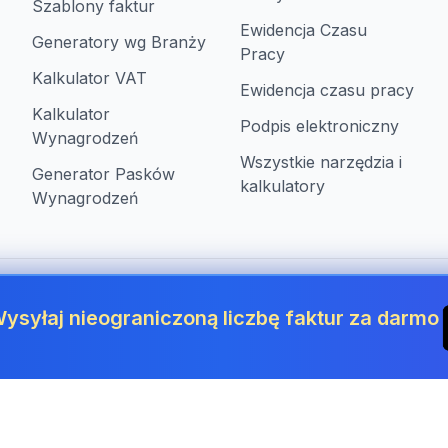
Szablony faktur
Ewidencja Czasu
Generatory wg Branży
Pracy
Kalkulator VAT
Ewidencja czasu pracy
Kalkulator
Podpis elektroniczny
Wynagrodzeń
Wszystkie narzędzia i
Generator Pasków
kalkulatory
Wynagrodzeń
ysyłaj nieograniczoną liczbę faktur za darmo