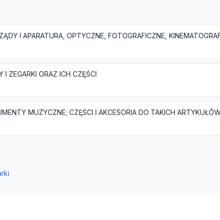
 I ZEGARKI ORAZ ICH CZĘŚCI
UMENTY MUZYCZNE; CZĘŚCI I AKCESORIA DO TAKICH ARTYKUŁÓ
rki