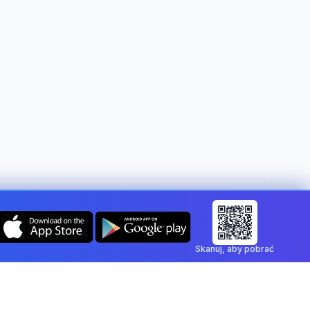
Zmień kraj:
Poland
Skanuj, aby pobrać