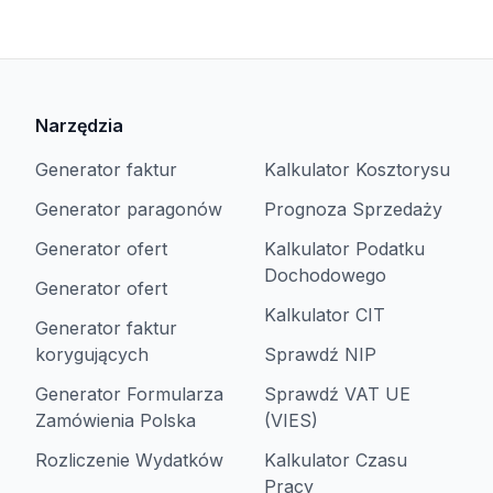
Narzędzia
Generator faktur
Kalkulator Kosztorysu
Generator paragonów
Prognoza Sprzedaży
Generator ofert
Kalkulator Podatku
Dochodowego
Generator ofert
Kalkulator CIT
Generator faktur
korygujących
Sprawdź NIP
Generator Formularza
Sprawdź VAT UE
Zamówienia Polska
(VIES)
Rozliczenie Wydatków
Kalkulator Czasu
Pracy