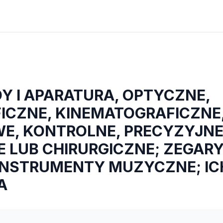
Y I APARATURA, OPTYCZNE,
ICZNE, KINEMATOGRAFICZNE
E, KONTROLNE, PRECYZYJNE
 LUB CHIRURGICZNE; ZEGARY 
INSTRUMENTY MUZYCZNE; ICH
A