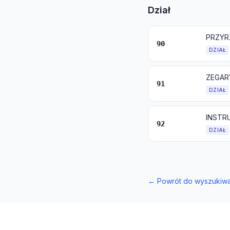
Dział
90
DZIAŁ
ZEGARY
91
DZIAŁ
INSTR
92
DZIAŁ
←
Powrót do wyszukiwa