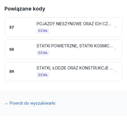
Powiązane kody
POJAZDY NIESZYNOWE ORAZ ICH CZĘŚCI I AKCESORIA
87
DZIAŁ
STATKI POWIETRZNE, STATKI KOSMICZNE I ICH CZĘŚCI
88
DZIAŁ
STATKI, ŁODZIE ORAZ KONSTRUKCJE PŁYWAJĄCE
89
DZIAŁ
←
Powrót do wyszukiwarki