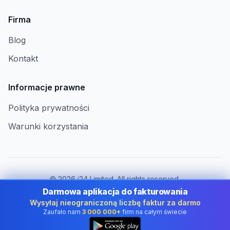
Firma
Blog
Kontakt
Informacje prawne
Polityka prywatności
Warunki korzystania
©
2026
i24 Limited. All rights reserved.
Dla firm w Poland
Darmowa aplikacja do fakturowania
Wysyłaj nieograniczoną liczbę faktur za darmo
Zmień kraj:
Poland
Zaufało nam
3 000 000+
firm na całym świecie