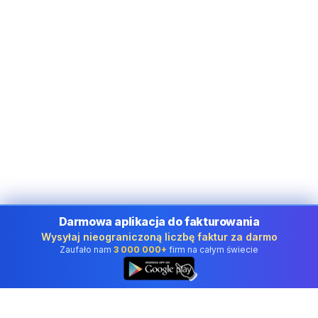
Darmowa aplikacja do fakturowania
Wysyłaj nieograniczoną liczbę faktur za darmo
Zaufało nam
3 000 000+
firm na całym świecie
👆