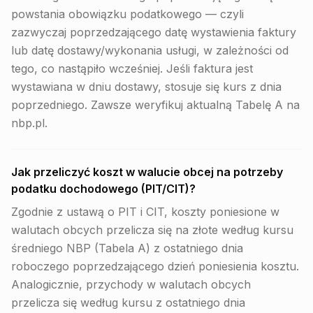
powstania obowiązku podatkowego — czyli
zazwyczaj poprzedzającego datę wystawienia faktury
lub datę dostawy/wykonania usługi, w zależności od
tego, co nastąpiło wcześniej. Jeśli faktura jest
wystawiana w dniu dostawy, stosuje się kurs z dnia
poprzedniego. Zawsze weryfikuj aktualną Tabelę A na
nbp.pl.
Jak przeliczyć koszt w walucie obcej na potrzeby
podatku dochodowego (PIT/CIT)?
Zgodnie z ustawą o PIT i CIT, koszty poniesione w
walutach obcych przelicza się na złote według kursu
średniego NBP (Tabela A) z ostatniego dnia
roboczego poprzedzającego dzień poniesienia kosztu.
Analogicznie, przychody w walutach obcych
przelicza się według kursu z ostatniego dnia