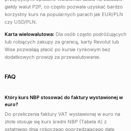
giełdy walut P2P, co często pozwala uzyskać bardzo
korzystny kurs na popularnych parach jak EUR/PLN
czy USD/PLN.
Karta wielowalutowa:
Dla osób często podróżujących
lub robiących zakupy za granicą, karty Revolut lub
Wise pozwalają płacić po kursie rynkowym bez
dodatkowych prowizji za przewalutowanie.
FAQ
Który kurs NBP stosować do faktury wystawionej w
euro?
Do przeliczenia faktury VAT wystawionej w euro na
złote stosuje się kurs średni NBP (Tabela A) z
ostatniego dnia roboczego poprzedzającego datę