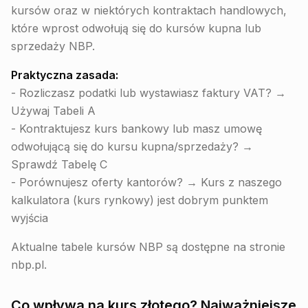
kursów oraz w niektórych kontraktach handlowych,
które wprost odwołują się do kursów kupna lub
sprzedaży NBP.
Praktyczna zasada:
- Rozliczasz podatki lub wystawiasz faktury VAT? →
Używaj Tabeli A
- Kontraktujesz kurs bankowy lub masz umowę
odwołującą się do kursu kupna/sprzedaży? →
Sprawdź Tabelę C
- Porównujesz oferty kantorów? → Kurs z naszego
kalkulatora (kurs rynkowy) jest dobrym punktem
wyjścia
Aktualne tabele kursów NBP są dostępne na stronie
nbp.pl.
Co wpływa na kurs złotego? Najważniejsze