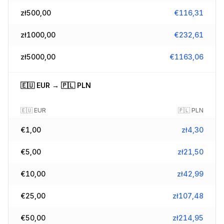
zł
500,00
€
116,31
zł
1000,00
€
232,61
zł
5000,00
€
1163,06
🇪🇺
EUR
→
🇵🇱
PLN
🇪🇺
EUR
🇵🇱
PLN
€
1,00
zł
4,30
€
5,00
zł
21,50
€
10,00
zł
42,99
€
25,00
zł
107,48
€
50,00
zł
214,95