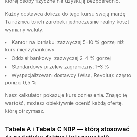
której osoby fizyczne nie uzyskują bezpośrednio.
Każdy dostawca dolicza do tego kursu swoją marżę.
Ta różnica to ich zarobek i jednocześnie realny koszt
wymiany waluty:
Kantor na lotnisku: zazwyczaj 5–10 % gorzej niż
kurs międzybankowy
Oddział bankowy: zazwyczaj 2–4 % gorzej
Standardowy przelew zagraniczny: 1–3 %
Wyspecjalizowani dostawcy (Wise, Revolut): często
poniżej 0,5 %
Nasz kalkulator pokazuje kurs odniesienia. Znając tę
wartość, możesz obiektywnie ocenić każdą ofertę,
którą otrzymasz.
Tabela A i Tabela C NBP — którą stosować