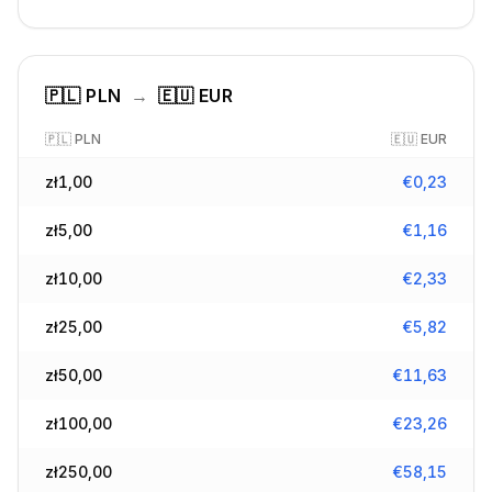
🇵🇱
PLN
→
🇪🇺
EUR
🇵🇱
PLN
🇪🇺
EUR
zł
1,00
€
0,23
zł
5,00
€
1,16
zł
10,00
€
2,33
zł
25,00
€
5,82
zł
50,00
€
11,63
zł
100,00
€
23,26
zł
250,00
€
58,15