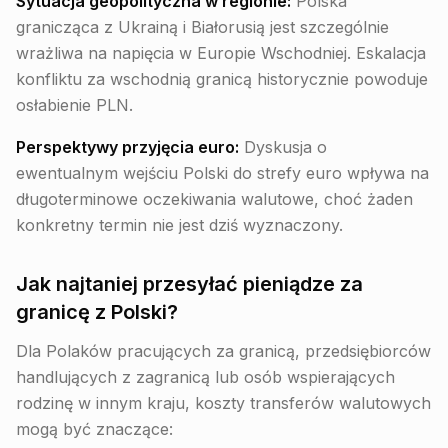
Sytuacja geopolityczna w regionie:
Polska
granicząca z Ukrainą i Białorusią jest szczególnie
wrażliwa na napięcia w Europie Wschodniej. Eskalacja
konfliktu za wschodnią granicą historycznie powoduje
osłabienie PLN.
Perspektywy przyjęcia euro:
Dyskusja o
ewentualnym wejściu Polski do strefy euro wpływa na
długoterminowe oczekiwania walutowe, choć żaden
konkretny termin nie jest dziś wyznaczony.
Jak najtaniej przesyłać pieniądze za
granicę z Polski?
Dla Polaków pracujących za granicą, przedsiębiorców
handlujących z zagranicą lub osób wspierających
rodzinę w innym kraju, koszty transferów walutowych
mogą być znaczące: