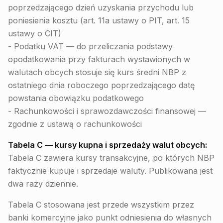
poprzedzającego dzień uzyskania przychodu lub
poniesienia kosztu (art. 11a ustawy o PIT, art. 15
ustawy o CIT)
- Podatku VAT — do przeliczania podstawy
opodatkowania przy fakturach wystawionych w
walutach obcych stosuje się kurs średni NBP z
ostatniego dnia roboczego poprzedzającego datę
powstania obowiązku podatkowego
- Rachunkowości i sprawozdawczości finansowej —
zgodnie z ustawą o rachunkowości
Tabela C — kursy kupna i sprzedaży walut obcych:
Tabela C zawiera kursy transakcyjne, po których NBP
faktycznie kupuje i sprzedaje waluty. Publikowana jest
dwa razy dziennie.
Tabela C stosowana jest przede wszystkim przez
banki komercyjne jako punkt odniesienia do własnych