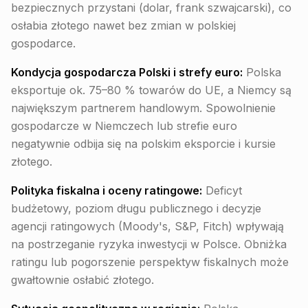
bezpiecznych przystani (dolar, frank szwajcarski), co
osłabia złotego nawet bez zmian w polskiej
gospodarce.
Kondycja gospodarcza Polski i strefy euro:
Polska
eksportuje ok. 75–80 % towarów do UE, a Niemcy są
największym partnerem handlowym. Spowolnienie
gospodarcze w Niemczech lub strefie euro
negatywnie odbija się na polskim eksporcie i kursie
złotego.
Polityka fiskalna i oceny ratingowe:
Deficyt
budżetowy, poziom długu publicznego i decyzje
agencji ratingowych (Moody's, S&P, Fitch) wpływają
na postrzeganie ryzyka inwestycji w Polsce. Obniżka
ratingu lub pogorszenie perspektyw fiskalnych może
gwałtownie osłabić złotego.