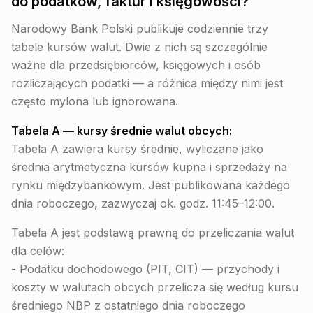
do podatków, faktur i księgowości?
Narodowy Bank Polski publikuje codziennie trzy
tabele kursów walut. Dwie z nich są szczególnie
ważne dla przedsiębiorców, księgowych i osób
rozliczających podatki — a różnica między nimi jest
często mylona lub ignorowana.
Tabela A — kursy średnie walut obcych:
Tabela A zawiera kursy średnie, wyliczane jako
średnia arytmetyczna kursów kupna i sprzedaży na
rynku międzybankowym. Jest publikowana każdego
dnia roboczego, zazwyczaj ok. godz. 11:45–12:00.
Tabela A jest podstawą prawną do przeliczania walut
dla celów:
- Podatku dochodowego (PIT, CIT) — przychody i
koszty w walutach obcych przelicza się według kursu
średniego NBP z ostatniego dnia roboczego