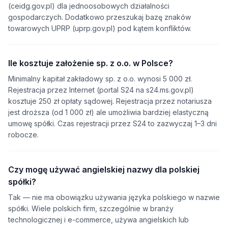
(ceidg.gov.pl) dla jednoosobowych działalności
gospodarczych. Dodatkowo przeszukaj bazę znaków
towarowych UPRP (uprp.gov.pl) pod kątem konfliktów.
Ile kosztuje założenie sp. z o.o. w Polsce?
Minimalny kapitał zakładowy sp. z o.o. wynosi 5 000 zł.
Rejestracja przez Internet (portal S24 na s24.ms.gov.pl)
kosztuje 250 zł opłaty sądowej. Rejestracja przez notariusza
jest droższa (od 1 000 zł) ale umożliwia bardziej elastyczną
umowę spółki. Czas rejestracji przez S24 to zazwyczaj 1–3 dni
robocze.
Czy mogę używać angielskiej nazwy dla polskiej
spółki?
Tak — nie ma obowiązku używania języka polskiego w nazwie
spółki. Wiele polskich firm, szczególnie w branży
technologicznej i e-commerce, używa angielskich lub