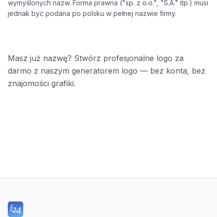
wymyślonych nazw. Forma prawna ("sp. z o.o.", "S.A." itp.) musi
jednak być podana po polsku w pełnej nazwie firmy.
Masz już nazwę? Stwórz profesjonalne logo za
darmo z naszym generatorem logo — bez konta, bez
znajomości grafiki.