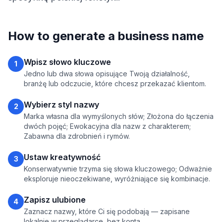
How to generate a business name
Wpisz słowo kluczowe
1
Jedno lub dwa słowa opisujące Twoją działalność,
branżę lub odczucie, które chcesz przekazać klientom.
Wybierz styl nazwy
2
Marka własna dla wymyślonych słów; Złożona do łączenia
dwóch pojęć; Ewokacyjna dla nazw z charakterem;
Zabawna dla zdrobnień i rymów.
Ustaw kreatywność
3
Konserwatywnie trzyma się słowa kluczowego; Odważnie
eksploruje nieoczekiwane, wyróżniające się kombinacje.
Zapisz ulubione
4
Zaznacz nazwy, które Ci się podobają — zapisane
lokalnie w przeglądarce, bez konta.