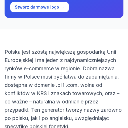
Stwórz darmowe logo →
Polska jest szóstą największą gospodarką Unii
Europejskiej i ma jeden z najdynamiczniejszych
rynków e-commerce w regionie. Dobra nazwa
firmy w Polsce musi być łatwa do zapamiętania,
dostępna w domenie .pl i .com, wolna od
konfliktów w KRS i znakach towarowych, oraz –
co ważne – naturalna w odmianie przez
przypadki. Ten generator tworzy nazwy zarówno
po polsku, jak i po angielsku, uwzględniając
specyfikę polskiej fonetyki.