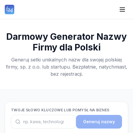
Darmowy Generator Nazwy
Firmy dla Polski
Generuj setki unikalnych nazw dla swojej polskiej
firmy, sp. z o.o. lub startupu. Bezpłatnie, natychmiast,
bez rejestracji.
TWOJE SŁOWO KLUCZOWE LUB POMYSŁ NA BIZNES
Generuj nazwy