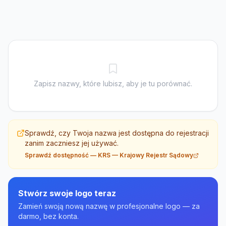
Zapisz nazwy, które lubisz, aby je tu porównać.
Sprawdź, czy Twoja nazwa jest dostępna do rejestracji
zanim zaczniesz jej używać.
Sprawdź dostępność
—
KRS — Krajowy Rejestr Sądowy
Stwórz swoje logo teraz
Zamień swoją nową nazwę w profesjonalne logo — za
darmo, bez konta.