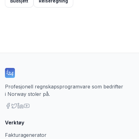
Budsjett
Reiseregning
Profesjonell regnskapsprogramvare som bedrifter
i Norway stoler på.
Verktøy
Fakturagenerator