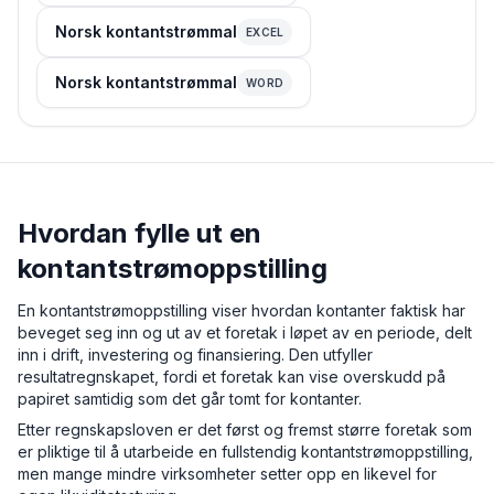
Norsk kontantstrømmal
EXCEL
Norsk kontantstrømmal
WORD
Hvordan fylle ut en
kontantstrømoppstilling
En kontantstrømoppstilling viser hvordan kontanter faktisk har
beveget seg inn og ut av et foretak i løpet av en periode, delt
inn i drift, investering og finansiering. Den utfyller
resultatregnskapet, fordi et foretak kan vise overskudd på
papiret samtidig som det går tomt for kontanter.
Etter regnskapsloven er det først og fremst større foretak som
er pliktige til å utarbeide en fullstendig kontantstrømoppstilling,
men mange mindre virksomheter setter opp en likevel for