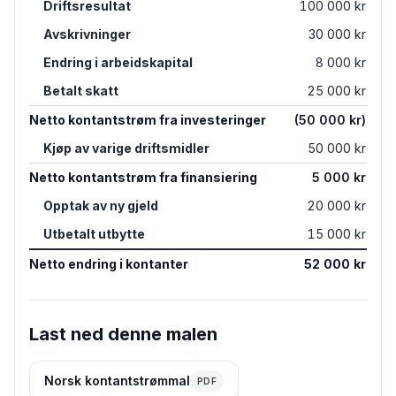
Driftsresultat
100 000 kr
Avskrivninger
30 000 kr
Endring i arbeidskapital
8 000 kr
Betalt skatt
25 000 kr
Netto kontantstrøm fra investeringer
(50 000 kr)
Kjøp av varige driftsmidler
50 000 kr
Netto kontantstrøm fra finansiering
5 000 kr
Opptak av ny gjeld
20 000 kr
Utbetalt utbytte
15 000 kr
Netto endring i kontanter
52 000 kr
Last ned denne malen
Norsk kontantstrømmal
PDF