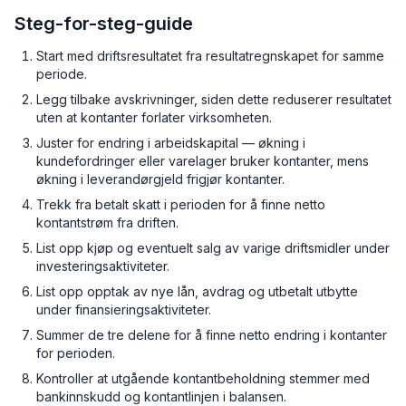
Steg-for-steg-guide
Start med driftsresultatet fra resultatregnskapet for samme
periode.
Legg tilbake avskrivninger, siden dette reduserer resultatet
uten at kontanter forlater virksomheten.
Juster for endring i arbeidskapital — økning i
kundefordringer eller varelager bruker kontanter, mens
økning i leverandørgjeld frigjør kontanter.
Trekk fra betalt skatt i perioden for å finne netto
kontantstrøm fra driften.
List opp kjøp og eventuelt salg av varige driftsmidler under
investeringsaktiviteter.
List opp opptak av nye lån, avdrag og utbetalt utbytte
under finansieringsaktiviteter.
Summer de tre delene for å finne netto endring i kontanter
for perioden.
Kontroller at utgående kontantbeholdning stemmer med
bankinnskudd og kontantlinjen i balansen.