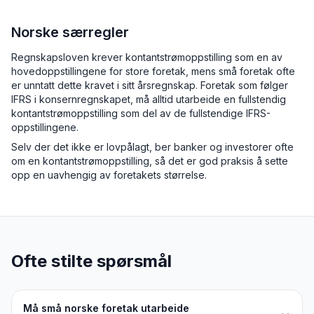
Norske særregler
Regnskapsloven krever kontantstrømoppstilling som en av
hovedoppstillingene for store foretak, mens små foretak ofte
er unntatt dette kravet i sitt årsregnskap. Foretak som følger
IFRS i konsernregnskapet, må alltid utarbeide en fullstendig
kontantstrømoppstilling som del av de fullstendige IFRS-
oppstillingene.
Selv der det ikke er lovpålagt, ber banker og investorer ofte
om en kontantstrømoppstilling, så det er god praksis å sette
opp en uavhengig av foretakets størrelse.
Ofte stilte spørsmål
Må små norske foretak utarbeide