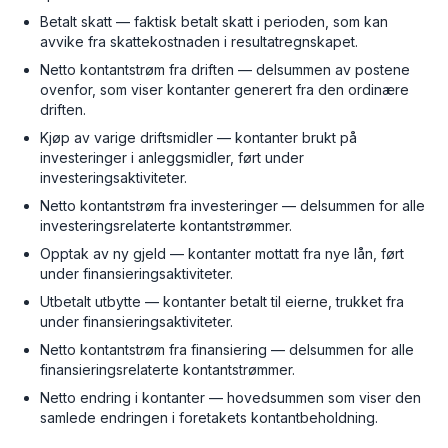
Betalt skatt — faktisk betalt skatt i perioden, som kan
avvike fra skattekostnaden i resultatregnskapet.
Netto kontantstrøm fra driften — delsummen av postene
ovenfor, som viser kontanter generert fra den ordinære
driften.
Kjøp av varige driftsmidler — kontanter brukt på
investeringer i anleggsmidler, ført under
investeringsaktiviteter.
Netto kontantstrøm fra investeringer — delsummen for alle
investeringsrelaterte kontantstrømmer.
Opptak av ny gjeld — kontanter mottatt fra nye lån, ført
under finansieringsaktiviteter.
Utbetalt utbytte — kontanter betalt til eierne, trukket fra
under finansieringsaktiviteter.
Netto kontantstrøm fra finansiering — delsummen for alle
finansieringsrelaterte kontantstrømmer.
Netto endring i kontanter — hovedsummen som viser den
samlede endringen i foretakets kontantbeholdning.