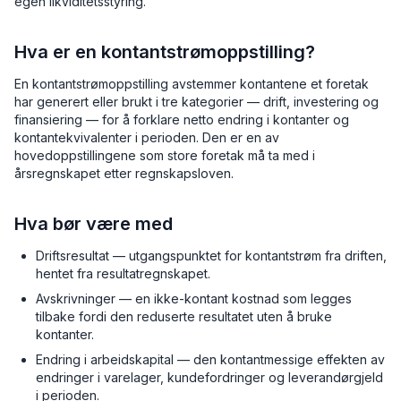
egen likviditetsstyring.
Hva er en kontantstrømoppstilling?
En kontantstrømoppstilling avstemmer kontantene et foretak
har generert eller brukt i tre kategorier — drift, investering og
finansiering — for å forklare netto endring i kontanter og
kontantekvivalenter i perioden. Den er en av
hovedoppstillingene som store foretak må ta med i
årsregnskapet etter regnskapsloven.
Hva bør være med
Driftsresultat — utgangspunktet for kontantstrøm fra driften,
hentet fra resultatregnskapet.
Avskrivninger — en ikke-kontant kostnad som legges
tilbake fordi den reduserte resultatet uten å bruke
kontanter.
Endring i arbeidskapital — den kontantmessige effekten av
endringer i varelager, kundefordringer og leverandørgjeld
i perioden.