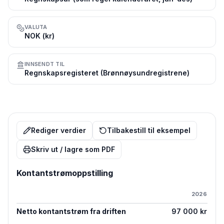
VALUTA
NOK (kr)
INNSENDT TIL
Regnskapsregisteret (Brønnøysundregistrene)
Rediger verdier
Tilbakestill til eksempel
Skriv ut / lagre som PDF
Kontantstrømoppstilling
2026
Netto kontantstrøm fra driften
97 000 kr