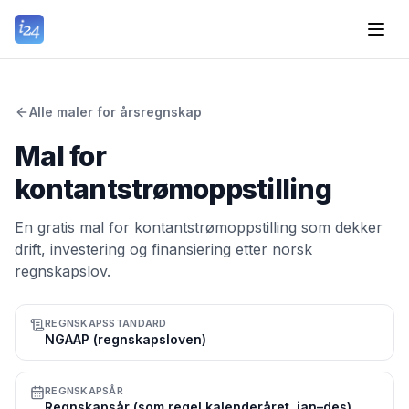
Alle maler for årsregnskap
Mal for
kontantstrømoppstilling
En gratis mal for kontantstrømoppstilling som dekker
drift, investering og finansiering etter norsk
regnskapslov.
REGNSKAPSSTANDARD
NGAAP (regnskapsloven)
REGNSKAPSÅR
Regnskapsår (som regel kalenderåret, jan–des)