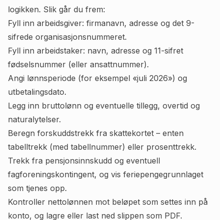
logikken. Slik går du frem:
Fyll inn arbeidsgiver: firmanavn, adresse og det 9-
sifrede organisasjonsnummeret.
Fyll inn arbeidstaker: navn, adresse og 11-sifret
fødselsnummer (eller ansattnummer).
Angi lønnsperiode (for eksempel «juli 2026») og
utbetalingsdato.
Legg inn bruttolønn og eventuelle tillegg, overtid og
naturalytelser.
Beregn forskuddstrekk fra skattekortet – enten
tabelltrekk (med tabellnummer) eller prosenttrekk.
Trekk fra pensjonsinnskudd og eventuell
fagforeningskontingent, og vis feriepengegrunnlaget
som tjenes opp.
Kontroller nettolønnen mot beløpet som settes inn på
konto, og lagre eller last ned slippen som PDF.