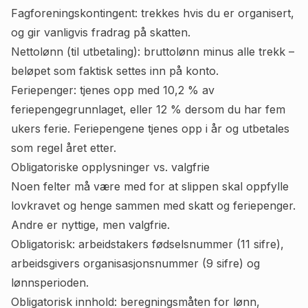
Fagforeningskontingent: trekkes hvis du er organisert,
og gir vanligvis fradrag på skatten.
Nettolønn (til utbetaling): bruttolønn minus alle trekk –
beløpet som faktisk settes inn på konto.
Feriepenger: tjenes opp med 10,2 % av
feriepengegrunnlaget, eller 12 % dersom du har fem
ukers ferie. Feriepengene tjenes opp i år og utbetales
som regel året etter.
Obligatoriske opplysninger vs. valgfrie
Noen felter må være med for at slippen skal oppfylle
lovkravet og henge sammen med skatt og feriepenger.
Andre er nyttige, men valgfrie.
Obligatorisk: arbeidstakers fødselsnummer (11 sifre),
arbeidsgivers organisasjonsnummer (9 sifre) og
lønnsperioden.
Obligatorisk innhold: beregningsmåten for lønn,