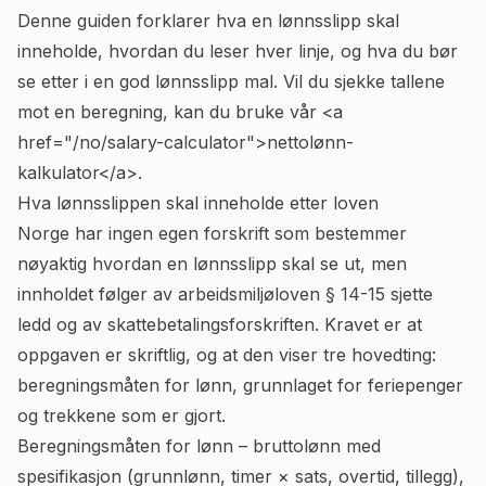
Denne guiden forklarer hva en lønnsslipp skal
inneholde, hvordan du leser hver linje, og hva du bør
se etter i en god lønnsslipp mal. Vil du sjekke tallene
mot en beregning, kan du bruke vår <a
href="/no/salary-calculator">nettolønn-
kalkulator</a>.
Hva lønnsslippen skal inneholde etter loven
Norge har ingen egen forskrift som bestemmer
nøyaktig hvordan en lønnsslipp skal se ut, men
innholdet følger av arbeidsmiljøloven § 14-15 sjette
ledd og av skattebetalingsforskriften. Kravet er at
oppgaven er skriftlig, og at den viser tre hovedting:
beregningsmåten for lønn, grunnlaget for feriepenger
og trekkene som er gjort.
Beregningsmåten for lønn – bruttolønn med
spesifikasjon (grunnlønn, timer × sats, overtid, tillegg),