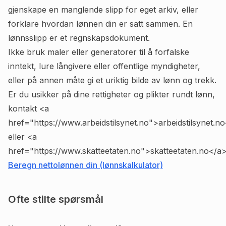
gjenskape en manglende slipp for eget arkiv, eller
forklare hvordan lønnen din er satt sammen. En
lønnsslipp er et regnskapsdokument.
Ikke bruk maler eller generatorer til å forfalske
inntekt, lure långivere eller offentlige myndigheter,
eller på annen måte gi et uriktig bilde av lønn og trekk.
Er du usikker på dine rettigheter og plikter rundt lønn,
kontakt <a
href="https://www.arbeidstilsynet.no">arbeidstilsynet.n
eller <a
href="https://www.skatteetaten.no">skatteetaten.no</a>
Beregn nettolønnen din (lønnskalkulator)
Ofte stilte spørsmål