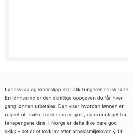
Lønnsslipp og lønnsslipp mal: slik fungerer norsk lønn
En lønnsslipp er den skriftlige oppgaven du får hver
gang lønnen utbetales. Den viser hvordan lønnen er
regnet ut, hvilke trekk som er gjort, og grunnlaget for
feriepengene dine. I Norge er dette ikke bare god
skikk – det er et lovkrav etter arbeidsmiljøloven § 14-