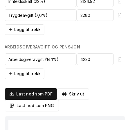
Legg til trekk
ARBEIDSGIVERAVGIFT OG PENSJON
Legg til trekk
Last ned som PDF
Skriv ut
Last ned som PNG