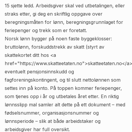
15 sjette ledd. Arbeidsgiver skal ved utbetalingen, eller
straks etter, gi deg en skriftlig oppgave over
beregningsmåten for lønn, beregningsgrunnlaget for
feriepenger og trekk som er foretatt.
Norsk lønn bygger på noen faste byggeklosser:
bruttolønn, forskuddstrekk av skatt (styrt av
skattekortet ditt hos <a
href="https://www.skatteetaten.no">skatteetaten.no</a>
eventuelt pensjonsinnskudd og
fagforeningskontingent, og til slutt nettolønnen som
settes inn på konto. På toppen kommer feriepenger,
som tjenes opp i år og utbetales året etter. En riktig
lønnsslipp mal samler alt dette på ett dokument – med
fødselsnummer, organisasjonsnummer og
lønnsperiode – slik at både arbeidstaker og
arbeidsgiver har full oversikt.