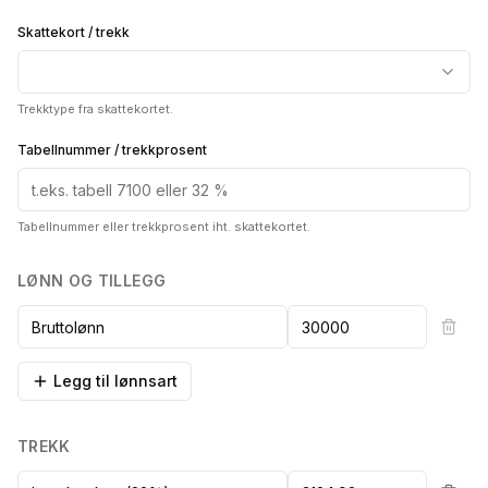
Skattekort / trekk
Trekktype fra skattekortet.
Tabellnummer / trekkprosent
Tabellnummer eller trekkprosent iht. skattekortet.
LØNN OG TILLEGG
Legg til lønnsart
TREKK