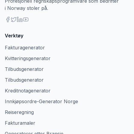
Profesjonell regnskapsprogramvare som bedrifter
i Norway stoler på.
Verktøy
Fakturagenerator
Kvitteringsgenerator
Tilbudsgenerator
Tilbudsgenerator
Kreditnotagenerator
Innkjøpsordre-Generator Norge
Reiseregning
Fakturamaler
Generatorer etter Bransje