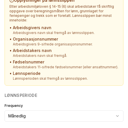
Opplysninger på lønnsslippen
Etter arbeidsmiljøloven § 14-15 (6) skal arbeidstaker få skriftlig
oppgave over beregningsmåten for lønn, grunnlaget for
feriepenger og trekk som er foretatt. Lønnsslippen bør minst
inneholde:
•
Arbeidsgivers navn
Arbeidsgivers navn skal fremgå av lønnsslippen.
•
Organisasjonsnummer
Arbeidsgivers 9-sifrede organisasjonsnummer.
•
Arbeidstakers navn
Arbeidstakers navn skal fremgå.
•
Fødselsnummer
Arbeidstakers 11-sifrede fødselsnummer (eller ansattnummer).
•
Lønnsperiode
Lønnsperioden skal fremgå av lønnsslippen.
LØNNSPERIODE
Frequency
Månedlig