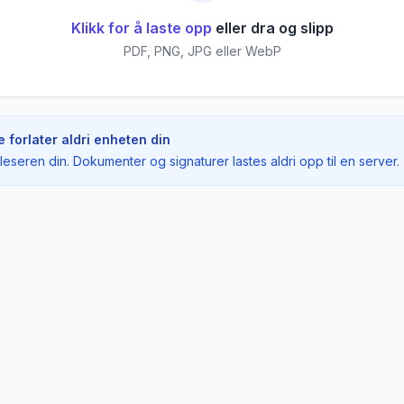
Klikk for å laste opp
eller dra og slipp
PDF, PNG, JPG eller WebP
forlater aldri enheten din
ettleseren din. Dokumenter og signaturer lastes aldri opp til en server.