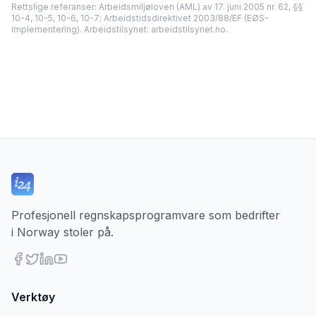
Rettslige referanser: Arbeidsmiljøloven (AML) av 17. juni 2005 nr. 62, §§
10-4, 10-5, 10-6, 10-7; Arbeidstidsdirektivet 2003/88/EF (EØS-
implementering). Arbeidstilsynet: arbeidstilsynet.no.
Profesjonell regnskapsprogramvare som bedrifter
i Norway stoler på.
Verktøy