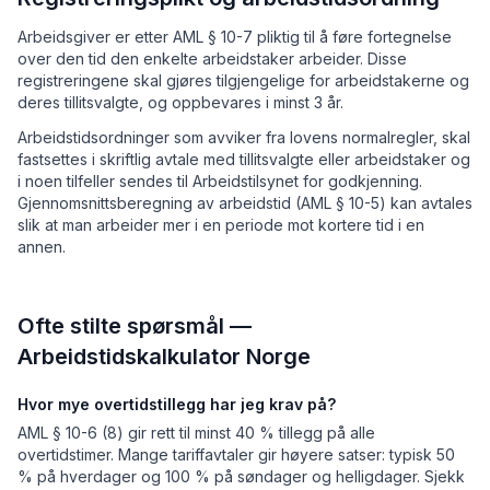
Arbeidsgiver er etter AML § 10-7 pliktig til å føre fortegnelse
over den tid den enkelte arbeidstaker arbeider. Disse
registreringene skal gjøres tilgjengelige for arbeidstakerne og
deres tillitsvalgte, og oppbevares i minst 3 år.
Arbeidstidsordninger som avviker fra lovens normalregler, skal
fastsettes i skriftlig avtale med tillitsvalgte eller arbeidstaker og
i noen tilfeller sendes til Arbeidstilsynet for godkjenning.
Gjennomsnittsberegning av arbeidstid (AML § 10-5) kan avtales
slik at man arbeider mer i en periode mot kortere tid i en
annen.
Ofte stilte spørsmål —
Arbeidstidskalkulator Norge
Hvor mye overtidstillegg har jeg krav på?
AML § 10-6 (8) gir rett til minst 40 % tillegg på alle
overtidstimer. Mange tariffavtaler gir høyere satser: typisk 50
% på hverdager og 100 % på søndager og helligdager. Sjekk