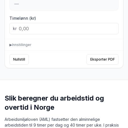
—
Timelønn (kr)
kr
▶
Innstillinger
Nullstill
Eksporter PDF
Slik beregner du arbeidstid og
overtid i Norge
Arbeidsmiljøloven (AML) fastsetter den alminnelige
arbeidstiden til 9 timer per dag og 40 timer per uke. I praksis