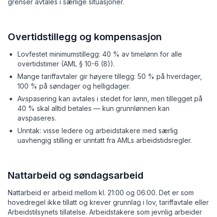
grenser avtales i særlige situasjoner.
Overtidstillegg og kompensasjon
Lovfestet minimumstillegg: 40 % av timelønn for alle
overtidstimer (AML § 10-6 (8)).
Mange tariffavtaler gir høyere tillegg: 50 % på hverdager,
100 % på søndager og helligdager.
Avspasering kan avtales i stedet for lønn, men tillegget på
40 % skal alltid betales — kun grunnlønnen kan
avspaseres.
Unntak: visse ledere og arbeidstakere med særlig
uavhengig stilling er unntatt fra AMLs arbeidstidsregler.
Nattarbeid og søndagsarbeid
Nattarbeid er arbeid mellom kl. 21:00 og 06:00. Det er som
hovedregel ikke tillatt og krever grunnlag i lov, tariffavtale eller
Arbeidstilsynets tillatelse. Arbeidstakere som jevnlig arbeider