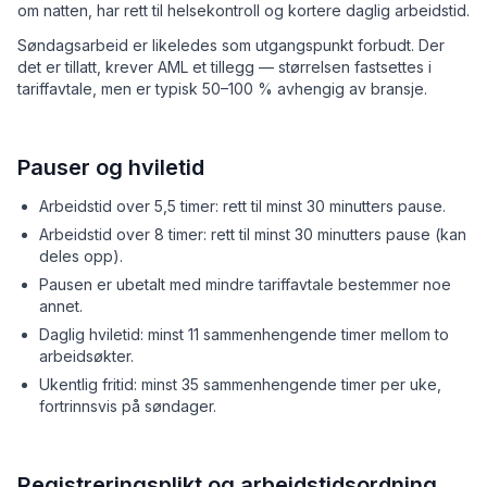
om natten, har rett til helsekontroll og kortere daglig arbeidstid.
Søndagsarbeid er likeledes som utgangspunkt forbudt. Der
det er tillatt, krever AML et tillegg — størrelsen fastsettes i
tariffavtale, men er typisk 50–100 % avhengig av bransje.
Pauser og hviletid
Arbeidstid over 5,5 timer: rett til minst 30 minutters pause.
Arbeidstid over 8 timer: rett til minst 30 minutters pause (kan
deles opp).
Pausen er ubetalt med mindre tariffavtale bestemmer noe
annet.
Daglig hviletid: minst 11 sammenhengende timer mellom to
arbeidsøkter.
Ukentlig fritid: minst 35 sammenhengende timer per uke,
fortrinnsvis på søndager.
Registreringsplikt og arbeidstidsordning