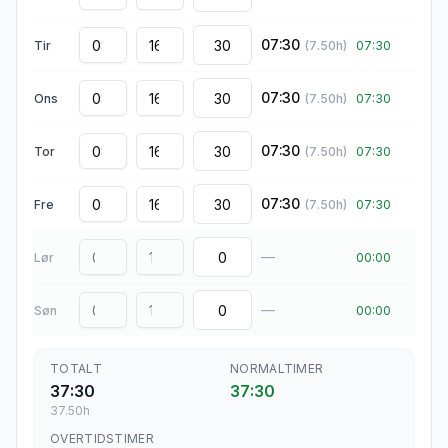
07:30
Tir
(
7.50
h)
07:30
07:30
Ons
(
7.50
h)
07:30
07:30
Tor
(
7.50
h)
07:30
07:30
Fre
(
7.50
h)
07:30
—
Lør
00:00
—
Søn
00:00
TOTALT
NORMALTIMER
37:30
37:30
37.50
h
OVERTIDSTIMER