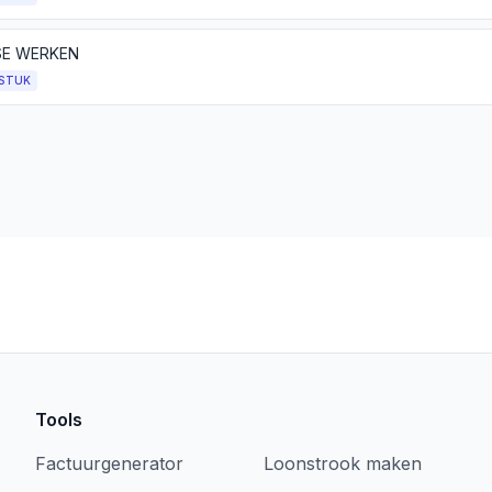
SE WERKEN
STUK
Tools
Factuurgenerator
Loonstrook maken