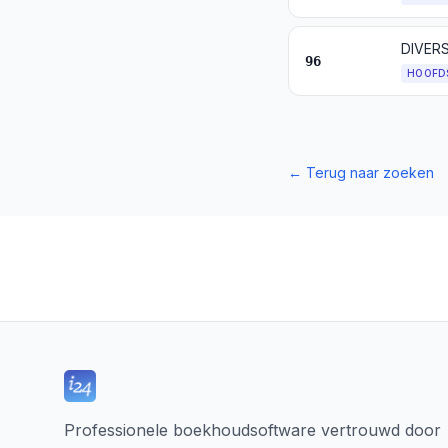
DIVER
96
HOOFD
←
Terug naar zoeken
Professionele boekhoudsoftware vertrouwd door