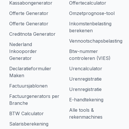
Kassabongenerator
Offertecalculator
Offerte Generator
Omzetprognose-tool
Offerte Generator
Inkomstenbelasting
berekenen
Creditnota Generator
Vennootschapsbelasting
Nederland
Inkooporder
Btw-nummer
Generator
controleren (VIES)
Declaratieformulier
Urencalculator
Maken
Urenregistratie
Factuursjablonen
Urenregistratie
Factuurgenerators per
E-handtekening
Branche
Alle tools &
BTW Calculator
rekenmachines
Salarisberekening