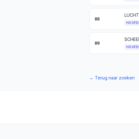
LUCHT
88
HOOFD
SCHEE
89
HOOFD
←
Terug naar zoeken