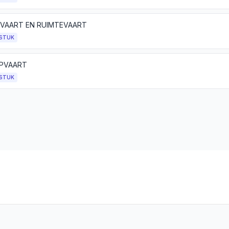
VAART EN RUIMTEVAART
STUK
PVAART
STUK