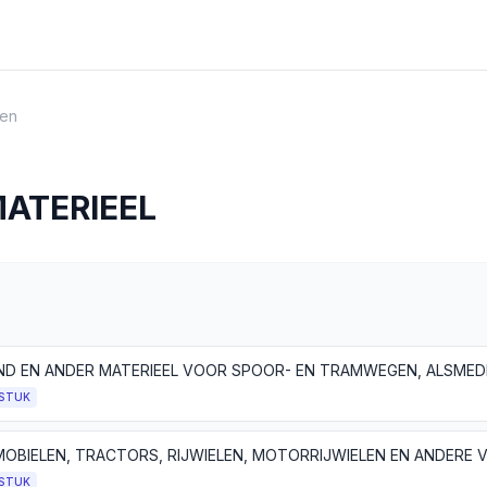
en
ATERIEEL
STUK
STUK