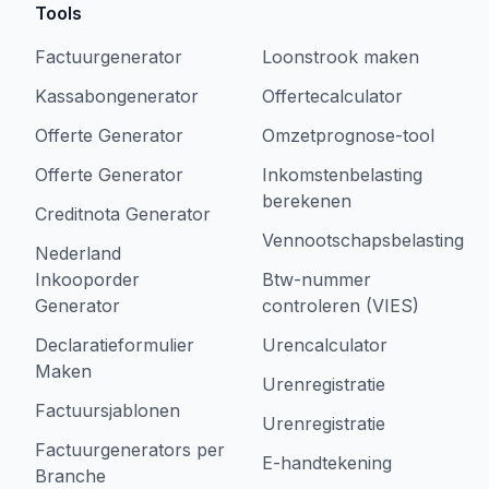
Tools
Factuurgenerator
Loonstrook maken
Kassabongenerator
Offertecalculator
Offerte Generator
Omzetprognose-tool
Offerte Generator
Inkomstenbelasting
berekenen
Creditnota Generator
Vennootschapsbelasting
Nederland
Inkooporder
Btw-nummer
Generator
controleren (VIES)
Declaratieformulier
Urencalculator
Maken
Urenregistratie
Factuursjablonen
Urenregistratie
Factuurgenerators per
E-handtekening
Branche