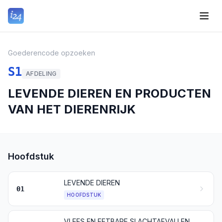
Goederencode opzoeken
S1
AFDELING
LEVENDE DIEREN EN PRODUCTEN
VAN HET DIERENRIJK
Hoofdstuk
LEVENDE DIEREN
01
HOOFDSTUK
VLEES EN EETBARE SLACHTAFVALLEN