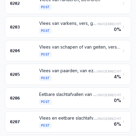
0202
POST
Vlees van varkens, vers, gekoeld of bevroren
INVOERRECHT
0203
0%
POST
Vlees van schapen of van geiten, vers, gekoeld of bevroren
0204
POST
Vlees van paarden, van ezels, van muildieren of van muilezels, vers, gekoeld of bevroren
INVOERRECHT
0205
4%
POST
Eetbare slachtafvallen van runderen, van varkens, van schapen, van geiten, van paarden, van ezels, van muildieren of van muilezels, vers, gekoeld of bevroren
INVOERRECHT
0206
0%
POST
Vlees en eetbare slachtafvallen van pluimvee (bedoeld bij post 0105), vers, gekoeld of bevroren
INVOERRECHT
0207
6%
POST