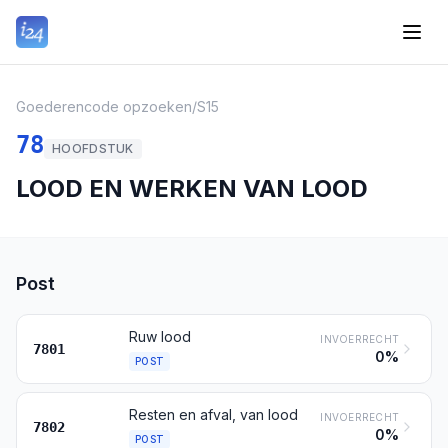
Goederencode opzoeken
/
S15
78
HOOFDSTUK
LOOD EN WERKEN VAN LOOD
Post
Ruw lood
INVOERRECHT
7801
0%
POST
Resten en afval, van lood
INVOERRECHT
7802
0%
POST