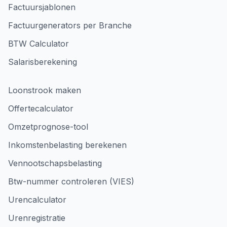
Factuursjablonen
Factuurgenerators per Branche
BTW Calculator
Salarisberekening
Loonstrook maken
Offertecalculator
Omzetprognose-tool
Inkomstenbelasting berekenen
Vennootschapsbelasting
Btw-nummer controleren (VIES)
Urencalculator
Urenregistratie