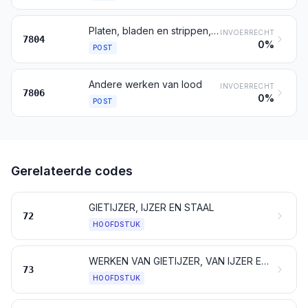
Platen, bladen en strippen, van lood; poeder en schilfers, van lood
INVOERRECHT
7804
0%
POST
Andere werken van lood
INVOERRECHT
7806
0%
POST
Gerelateerde codes
GIETIJZER, IJZER EN STAAL
72
HOOFDSTUK
WERKEN VAN GIETIJZER, VAN IJZER EN VAN STAAL
73
HOOFDSTUK