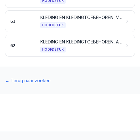
HOOFDSTUK
KLEDING EN KLEDINGTOEBEHOREN, VAN BREI- OF HAAKWERK
61
HOOFDSTUK
KLEDING EN KLEDINGTOEBEHOREN, ANDERE DAN VAN BREI- OF HAAKWERK
62
HOOFDSTUK
←
Terug naar zoeken