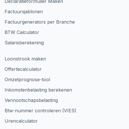
Declaratieformulier Maken
Factuursjablonen
Factuurgenerators per Branche
BTW Calculator
Salarisberekening
Loonstrook maken
Offertecalculator
Omzetprognose-tool
Inkomstenbelasting berekenen
Vennootschapsbelasting
Btw-nummer controleren (VIES)
Urencalculator