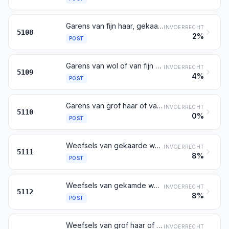
Garens van fijn haar, gekaard of gekamd, niet opgemaakt voor de verkoop in het klein
INVOERRECHT
5108
2%
POST
Garens van wol of van fijn haar, opgemaakt voor de verkoop in het klein
INVOERRECHT
5109
4%
POST
Garens van grof haar of van paardenhaar (crin) (omwoeld paardenhaar daaronder begrepen), ook indien opgemaakt voor de verkoop in het klein
INVOERRECHT
5110
0%
POST
Weefsels van gekaarde wol of van gekaard fijn haar
INVOERRECHT
5111
8%
POST
Weefsels van gekamde wol of van gekamd fijn haar
INVOERRECHT
5112
8%
POST
Weefsels van grof haar of van paardenhaar (crin)
INVOERRECHT