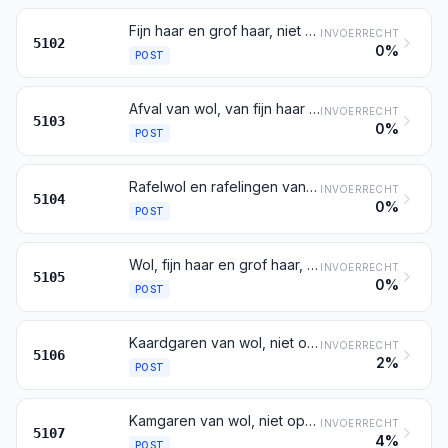
Fijn haar en grof haar, niet gekaard en niet gekamd
INVOERRECHT
5102
0%
POST
Afval van wol, van fijn haar of van grof haar, afval van garen daaronder begrepen doch met uitzondering van rafelwol en van rafelingen van haar
INVOERRECHT
5103
0%
POST
Rafelwol en rafelingen van fijn haar of van grof haar
INVOERRECHT
5104
0%
POST
Wol, fijn haar en grof haar, gekaard of gekamd (gekamd vlies daaronder begrepen)
INVOERRECHT
5105
0%
POST
Kaardgaren van wol, niet opgemaakt voor de verkoop in het klein
INVOERRECHT
5106
2%
POST
Kamgaren van wol, niet opgemaakt voor de verkoop in het klein
INVOERRECHT
5107
4%
POST