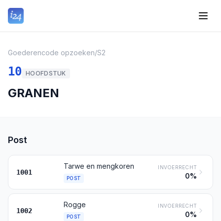
Goederencode opzoeken
/
S2
10
HOOFDSTUK
GRANEN
Post
Tarwe en mengkoren
INVOERRECHT
1001
0%
POST
Rogge
INVOERRECHT
1002
0%
POST