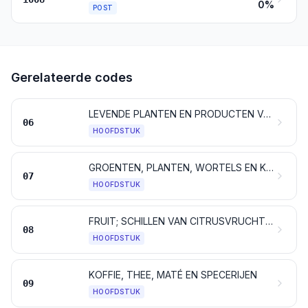
0%
POST
Gerelateerde codes
LEVENDE PLANTEN EN PRODUCTEN VAN DE BLOEMENTEELT
06
HOOFDSTUK
GROENTEN, PLANTEN, WORTELS EN KNOLLEN, VOOR VOEDINGSDOELEINDEN
07
HOOFDSTUK
FRUIT; SCHILLEN VAN CITRUSVRUCHTEN EN VAN MELOENEN
08
HOOFDSTUK
KOFFIE, THEE, MATÉ EN SPECERIJEN
09
HOOFDSTUK