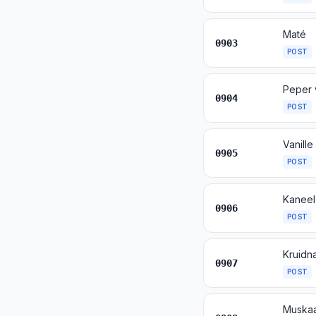
Maté
0903
POST
0904
POST
Vanille
0905
POST
Kaneel
0906
POST
Kruidn
0907
POST
Muskaa