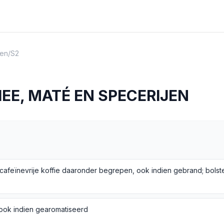
en
/
S2
HEE, MATÉ EN SPECERIJEN
ook indien gearomatiseerd