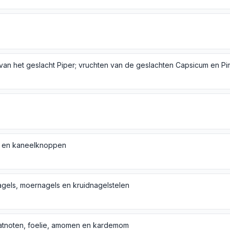
 en kaneelknoppen
agels, moernagels en kruidnagelstelen
tnoten, foelie, amomen en kardemom