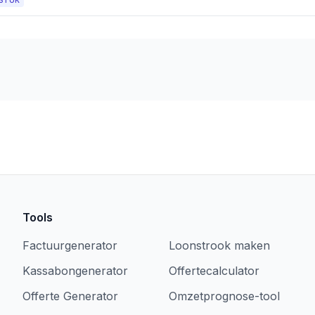
STUK
Tools
Factuurgenerator
Loonstrook maken
Kassabongenerator
Offertecalculator
Offerte Generator
Omzetprognose-tool