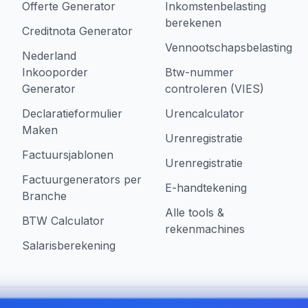
Offerte Generator
Inkomstenbelasting
berekenen
Creditnota Generator
Vennootschapsbelasting
Nederland
Inkooporder
Btw-nummer
Generator
controleren (VIES)
Declaratieformulier
Urencalculator
Maken
Urenregistratie
Factuursjablonen
Urenregistratie
Factuurgenerators per
E-handtekening
Branche
Alle tools &
BTW Calculator
rekenmachines
Salarisberekening