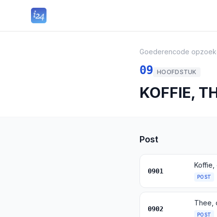
Goederencode opzoek
09
HOOFDSTUK
KOFFIE, T
Post
0901
POST
Thee, 
0902
POST