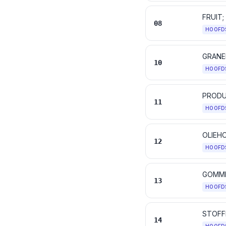
FRUIT
08
HOOFD
GRANE
10
HOOFD
PRODU
11
HOOFD
12
HOOFD
GOMME
13
HOOFD
14