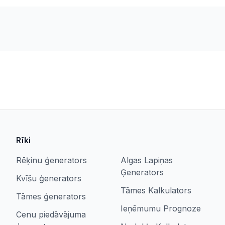
Rīki
Rēķinu ģenerators
Algas Lapiņas
Ģenerators
Kvīšu ģenerators
Tāmes Kalkulators
Tāmes ģenerators
Ieņēmumu Prognoze
Cenu piedāvājuma