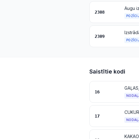
2308
POZĪCI
Izstrād
2309
POZĪCI
Saistītie kodi
16
NODAĻ
CUKUR
17
NODAĻ
KAKAO