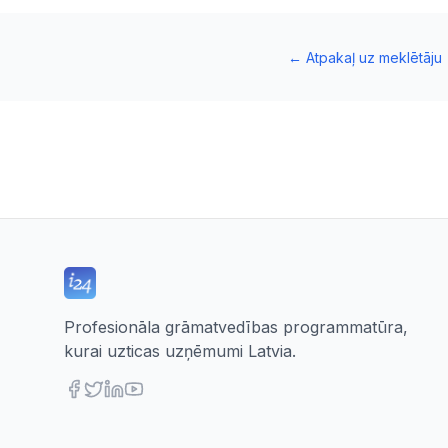
←
Atpakaļ uz meklētāju
Profesionāla grāmatvedības programmatūra,
kurai uzticas uzņēmumi Latvia.