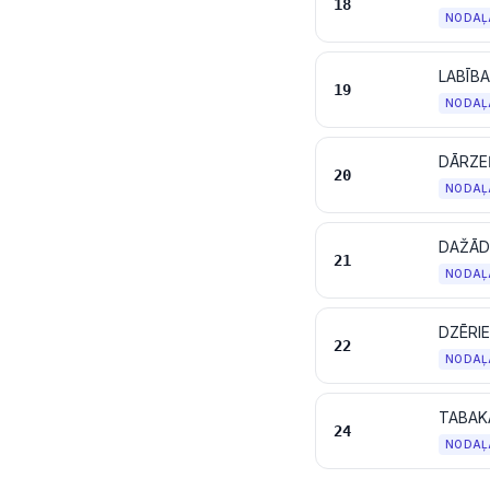
18
NODAĻ
LABĪBA
19
NODAĻ
DĀRZE
20
NODAĻ
DAŽĀD
21
NODAĻ
DZĒRIE
22
NODAĻ
24
NODAĻ