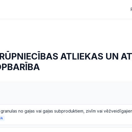
RŪPNIECĪBAS ATLIEKAS UN AT
OPBARĪBA
JA