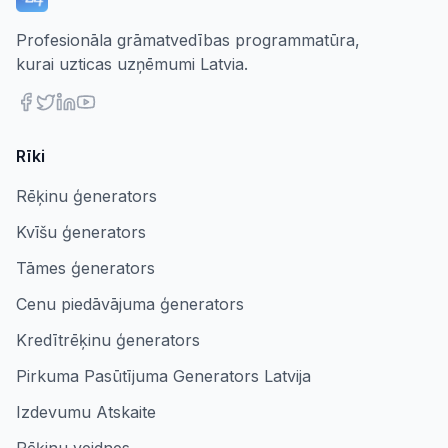
Profesionāla grāmatvedības programmatūra,
kurai uzticas uzņēmumi Latvia.
Rīki
Rēķinu ģenerators
Kvīšu ģenerators
Tāmes ģenerators
Cenu piedāvājuma ģenerators
Kredītrēķinu ģenerators
Pirkuma Pasūtījuma Generators Latvija
Izdevumu Atskaite