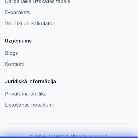
Darba laika uzskaites tabele
E-paraksts
Visi rīki un kalkulatori
Uzņēmums
Blogs
Kontakti
Juridiskā informācija
Privātuma politika
Lietošanas noteikumi
©
2026
i24 Limited. All rights reserved.