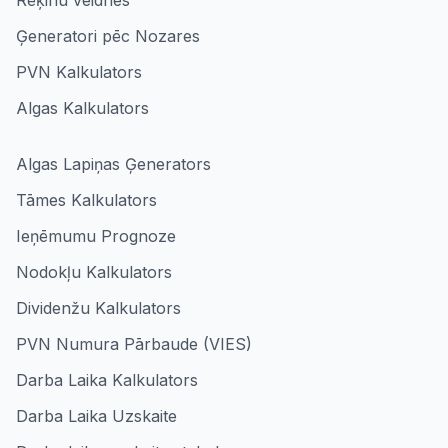
Rēķinu veidnes
Ģeneratori pēc Nozares
PVN Kalkulators
Algas Kalkulators
Algas Lapiņas Ģenerators
Tāmes Kalkulators
Ieņēmumu Prognoze
Nodokļu Kalkulators
Dividenžu Kalkulators
PVN Numura Pārbaude (VIES)
Darba Laika Kalkulators
Darba Laika Uzskaite