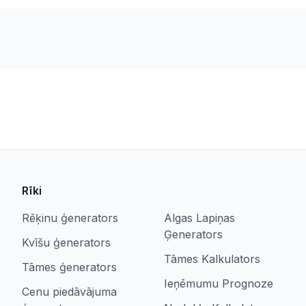
Rīki
Rēķinu ģenerators
Algas Lapiņas
Ģenerators
Kvīšu ģenerators
Tāmes Kalkulators
Tāmes ģenerators
Ieņēmumu Prognoze
Cenu piedāvājuma