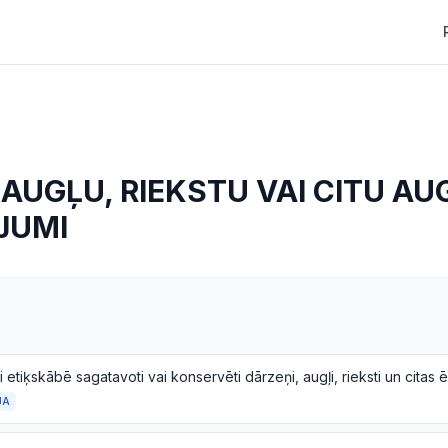
AUGĻU, RIEKSTU VAI CITU AU
JUMI
JA