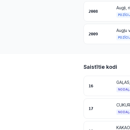
2008
POZĪCI
2009
POZĪCI
Saistītie kodi
16
NODAĻ
CUKUR
17
NODAĻ
KAKAO