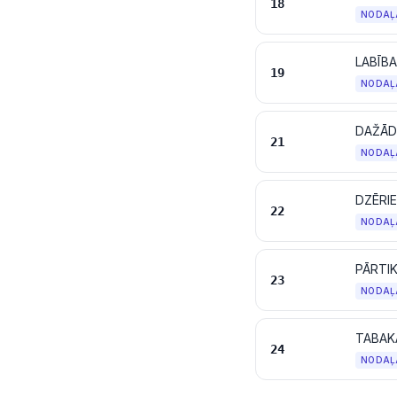
18
NODAĻ
LABĪBA
19
NODAĻ
DAŽĀD
21
NODAĻ
DZĒRIE
22
NODAĻ
PĀRTIK
23
NODAĻ
24
NODAĻ