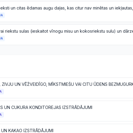
JA
JA
A
S UN CUKURA KONDITOREJAS IZSTRĀDĀJUMI
A
 UN KAKAO IZSTRĀDĀJUMI