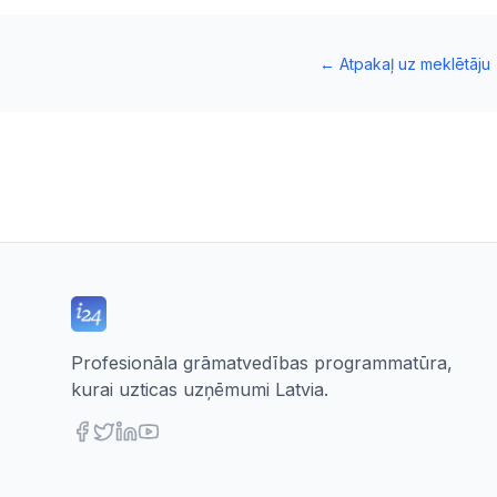
←
Atpakaļ uz meklētāju
Profesionāla grāmatvedības programmatūra,
kurai uzticas uzņēmumi Latvia.